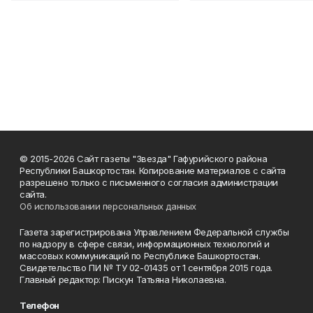
© 2015-2026 Сайт газеты "Звезда" Гафурийского района
Республики Башкортостан. Копирование материалов с сайта
разрешено только с письменного согласия администрации
сайта.
Об использовании персональных данных
Газета зарегистрирована Управлением Федеральной службы
по надзору в сфере связи, информационных технологий и
массовых коммуникаций по Республике Башкортостан.
Свидетельство ПИ № ТУ 02-01435 от 1 сентября 2015 года.
Главный редактор: Пискун Татьяна Николаевна.
Телефон