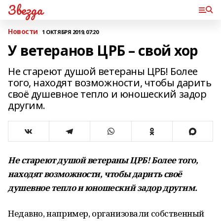
Звезда
Новости
1 ОКТЯБРЯ 2019, 07:20
У ветеранов ЦРБ – свой хор
Не стареют душой ветераны ЦРБ! Более
того, находят возможности, чтобы дарить
своё душевное тепло и юношеский задор
другим.
Не стареют душой ветераны ЦРБ! Более того,
находят возможности, чтобы дарить своё
душевное тепло и юношеский задор другим.
Недавно, например, организовали собственный