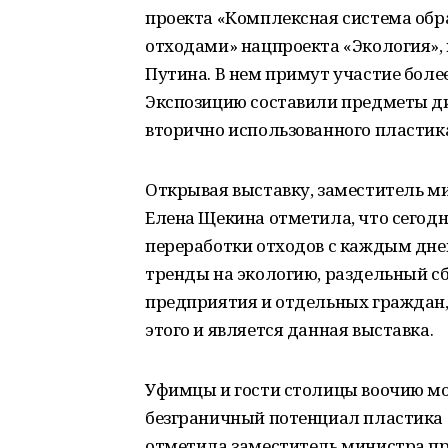
проекта «Комплексная система об
отходами» нацпроекта «Экология»
Путина. В нем примут участие боле
Экспозицию составили предметы ди
вторично использованного пластик
Открывая выставку, заместитель м
Елена Щекина отметила, что сегод
переработки отходов с каждым днем
тренды на экологию, раздельный сб
предприятия и отдельных граждан,
этого и является данная выставка.
Уфимцы и гости столицы воочию мо
безграничный потенциал пластика д
отметила заместитель министра пр