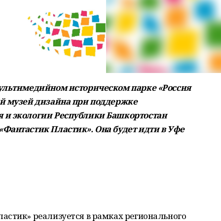
Мультимедийном историческом парке «Россия
ий музей дизайна при поддержке
 и экологии Республики Башкортостан
Фантастик Пластик». Она будет идти в Уфе
астик» реализуется в рамках регионального