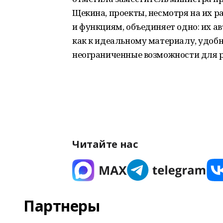
Щекина, проекты, несмотря на их р
и функциям, объединяет одно: их а
как к идеальному материалу, удоб
неограниченные возможности для р
Читайте нас
Партнеры