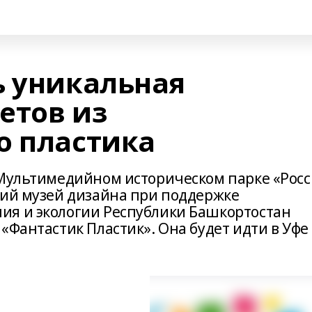
ь уникальная
етов из
о пластика
 Мультимедийном историческом парке «Рос
кий музей дизайна при поддержке
ия и экологии Республики Башкортостан
«Фантастик Пластик». Она будет идти в Уфе