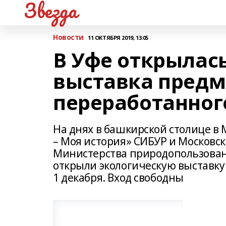
Звезда
Новости
11 ОКТЯБРЯ 2019, 13:05
В Уфе открылас
выставка предм
переработанног
На днях в башкирской столице в
– Моя история» СИБУР и Московс
Министерства природопользован
открыли экологическую выставку 
1 декабря. Вход свободны