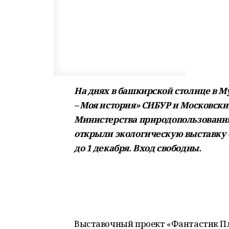
На днях в башкирской столице в 
– Моя история» СИБУР и Московск
Министерства природопользования
открыли экологическую выставку «
до 1 декабря. Вход свободны.
Выставочный проект «Фантастик Пл