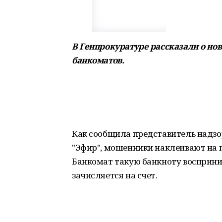
В Генпрокуратуре рассказали о н
банкоматов.
Как сообщила представитель надзо
"Эфир", мошенники наклеивают на
Банкомат такую банкноту восприни
зачисляется на счет.