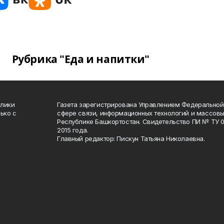
Рубрика "Еда и напитки"
блики
Газета зарегистрирована Управлением Федеральной
ько с
сфере связи, информационных технологий и массов
Республике Башкортостан. Свидетельство ПИ № ТУ 02
2015 года.
Главный редактор: Пискун Татьяна Николаевна.