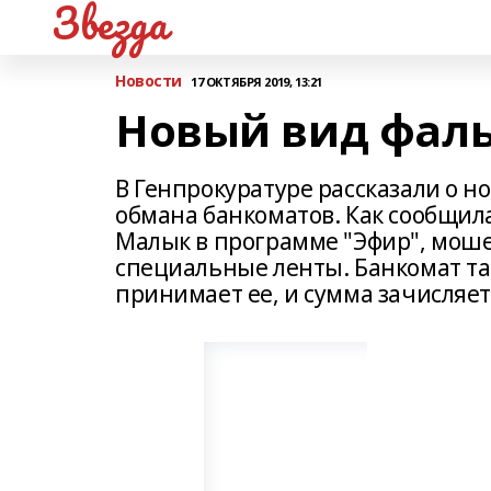
Звезда
Новости
17 ОКТЯБРЯ 2019, 13:21
Новый вид фал
В Генпрокуратуре рассказали о 
обмана банкоматов. Как сообщил
Малык в программе "Эфир", мош
специальные ленты. Банкомат та
принимает ее, и сумма зачисляетс