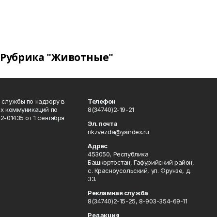
Рубрика "Животные"
 службы по надзору в
Телефон
ых коммуникаций по
8(34740)2-19-21
-01435 от 1 сентября
Эл. почта
rikzvezda@yandex.ru
Адрес
453050, Республика
Башкортостан, Гафурийский район,
с. Красноусольский, ул. Фрунзе, д.
33.
Рекламная служба
8(34740)2-15-25, 8-903-354-69-11
Редакция