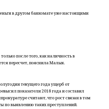
ньги в другом банкомате уже настоящими
только после того, как наличность в
ется пересчет, пояснила Малык.
полугодии текущего года ущерб от
ревысил показатели 2018 года и составил
прокуратуре считают, что рост связан в том
ты по выявлению таких преступлений.