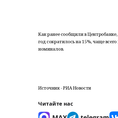
Как ранее сообщили в Центробанке,
год сократилось на 15%, чаще все
номиналов.
Источник - РИА Новости
Читайте нас