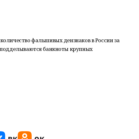
 количество фальшивых дензнаков в России за
го подделываются банкноты крупных