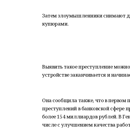
Затем злоумышленники снимают де
купюрами.
Выявить такое преступление можно 
устройстве заканчивается и начина
Она сообщила также, что в первом 
преступлений в банковской сфере п
более 154 миллиардов рублей. В Ген
числе с улучшением качества рабо