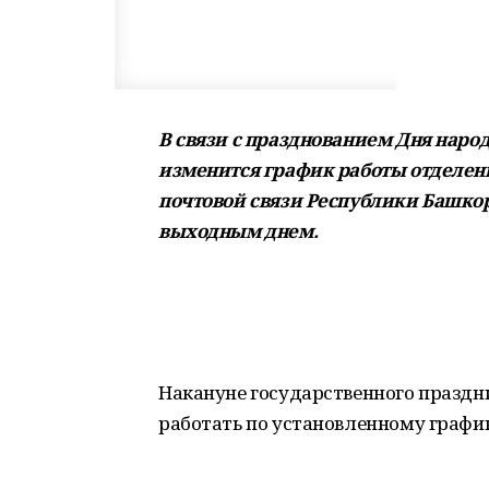
В связи с празднованием Дня народн
изменится график работы отделен
почтовой связи Республики Башкор
выходным днем.
Накануне государственного праздн
работать по установленному график