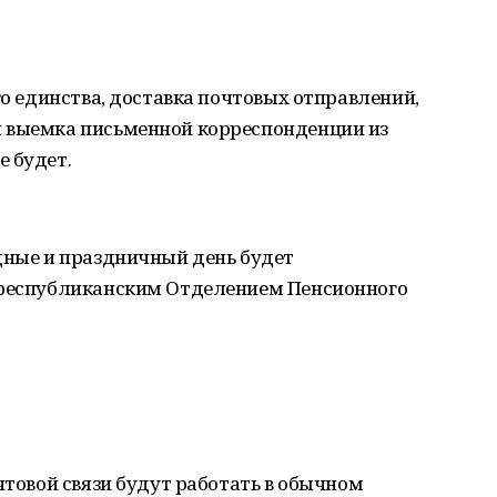
го единства, доставка почтовых отправлений,
 выемка письменной корреспонденции из
 будет.
дные и праздничный день будет
 республиканским Отделением Пенсионного
чтовой связи будут работать в обычном