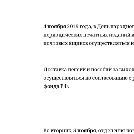
4 ноября
2019 года, в День народно
периодических печатных изданий и
почтовых ящиков осуществляться не
Доставка пенсий и пособий за выхо
осуществляться по согласованию с
фонда РФ.
Во вторник,
5 ноября
, отделения по