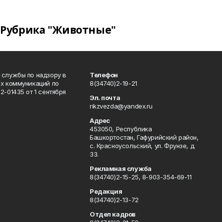
Рубрика "Животные"
 службы по надзору в
Телефон
ых коммуникаций по
8(34740)2-19-21
-01435 от 1 сентября
Эл. почта
rikzvezda@yandex.ru
Адрес
453050, Республика
Башкортостан, Гафурийский район,
с. Красноусольский, ул. Фрунзе, д.
33.
Рекламная служба
8(34740)2-15-25, 8-903-354-69-11
Редакция
8(34740)2-13-72
Отдел кадров