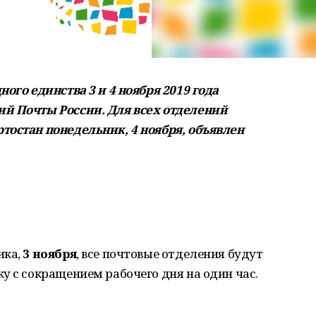
ого единства 3 и 4 ноября 2019 года
ий Почты России. Для всех отделений
тостан понедельник, 4 ноября, объявлен
ика,
3 ноября
, все почтовые отделения будут
у с сокращением рабочего дня на один час.