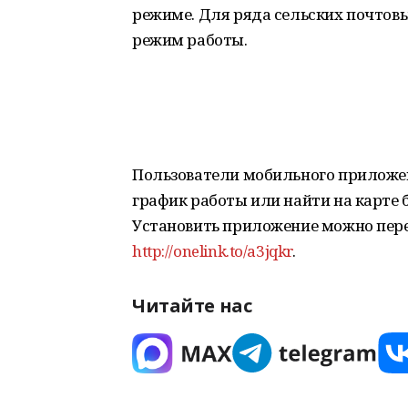
режиме. Для ряда сельских почтов
режим работы.
Пользователи мобильного приложен
график работы или найти на карте
Установить приложение можно пере
http://onelink.to/a3jqkr
.
Читайте нас