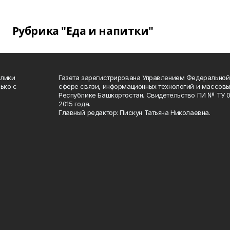
Рубрика "Еда и напитки"
блики
Газета зарегистрирована Управлением Федеральной
ько с
сфере связи, информационных технологий и массов
Республике Башкортостан. Свидетельство ПИ № ТУ 02
2015 года.
Главный редактор: Пискун Татьяна Николаевна.