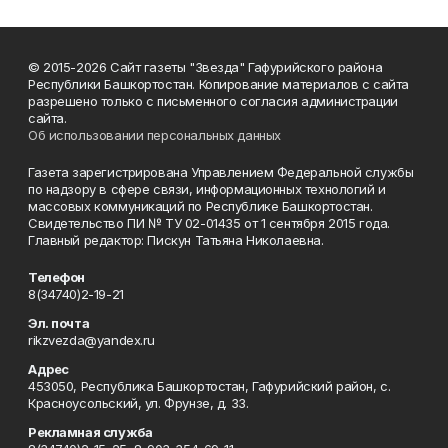
© 2015-2026 Сайт газеты "Звезда" Гафурийского района
Республики Башкортостан. Копирование материалов с сайта
разрешено только с письменного согласия администрации
сайта.
Об использовании персональных данных
Газета зарегистрирована Управлением Федеральной службы
по надзору в сфере связи, информационных технологий и
массовых коммуникаций по Республике Башкортостан.
Свидетельство ПИ № ТУ 02-01435 от 1 сентября 2015 года.
Главный редактор: Пискун Татьяна Николаевна.
Телефон
8(34740)2-19-21
Эл. почта
rikzvezda@yandex.ru
Адрес
453050, Республика Башкортостан, Гафурийский район, с.
Красноусольский, ул. Фрунзе, д. 33.
Рекламная служба