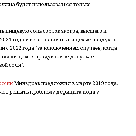
олжна будет использоваться только
ь пищевую соль сортов экстра, высшего и
я 2021 года и изготавливать пищевые продукты
и с 2022 года "за исключением случаев, когда
ения пищевых продуктов не допускает
ой соли".
оссии
Минздрав предложил в марте 2019 года.
уют решить проблему дефицита йода у