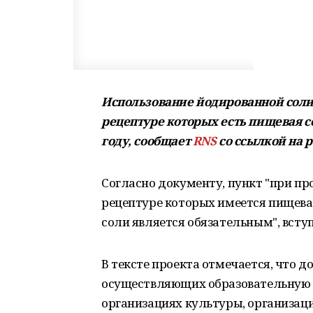
Использование йодированной соли
рецептуре которых есть пищевая с
году, сообщает
RNS
со ссылкой на 
Согласно документу, пункт "при пр
рецептуре которых имеется пищева
соли является обязательным", вступа
В тексте проекта отмечается, что до
осуществляющих образовательную д
организациях культуры, организац