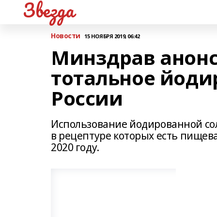
Звезда
Новости
15 НОЯБРЯ 2019, 06:42
Минздрав анонс
тотальное йоди
России
Использование йодированной сол
в рецептуре которых есть пищева
2020 году.