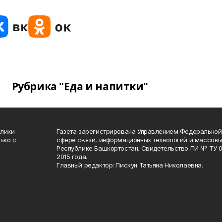
Рубрика "Еда и напитки"
блики
Газета зарегистрирована Управлением Федеральной
ько с
сфере связи, информационных технологий и массов
Республике Башкортостан. Свидетельство ПИ № ТУ 02
2015 года.
Главный редактор: Пискун Татьяна Николаевна.