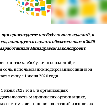
 при производстве хлебобулочных изделий, в
оль, планируется сделать обязательным в 2020
разработанный Минздравом законопроект.
оизводстве хлебобулочных изделий, в
я соль, использование йодированной пищевой
ет в силу с 1 июня 2020 года.
 1 июня 2022 года "в организациях,
еятельность, медицинских организациях,
иях системы исполнения наказаний и воинских