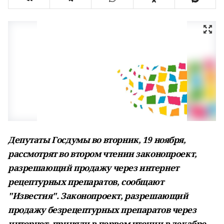
Депутаты Госдумы во вторник, 19 ноября,
рассмотрят во втором чтении законопроект,
разрешающий продажу через интернет
рецептурных препаратов, сообщают
"Известия". Законопроект, разрешающий
продажу безрецептурных препаратов через
интернет, приняли в первом чтении в декабре