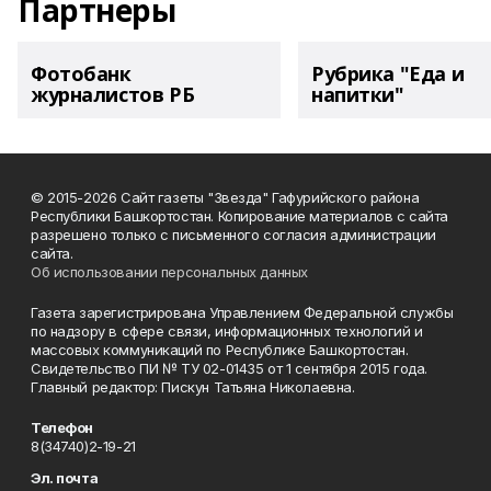
Партнеры
Фотобанк
Рубрика "Еда и
журналистов РБ
напитки"
© 2015-2026 Сайт газеты "Звезда" Гафурийского района
Республики Башкортостан. Копирование материалов с сайта
разрешено только с письменного согласия администрации
сайта.
Об использовании персональных данных
Газета зарегистрирована Управлением Федеральной службы
по надзору в сфере связи, информационных технологий и
массовых коммуникаций по Республике Башкортостан.
Свидетельство ПИ № ТУ 02-01435 от 1 сентября 2015 года.
Главный редактор: Пискун Татьяна Николаевна.
Телефон
8(34740)2-19-21
Эл. почта