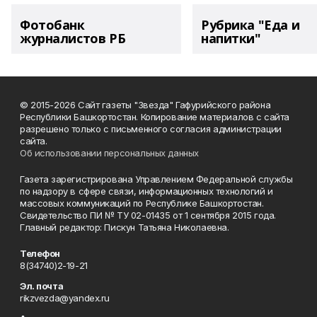
Фотобанк
Рубрика "Еда и
журналистов РБ
напитки"
© 2015-2026 Сайт газеты "Звезда" Гафурийского района
Республики Башкортостан. Копирование материалов с сайта
разрешено только с письменного согласия администрации
сайта.
Об использовании персональных данных
Газета зарегистрирована Управлением Федеральной службы
по надзору в сфере связи, информационных технологий и
массовых коммуникаций по Республике Башкортостан.
Свидетельство ПИ № ТУ 02-01435 от 1 сентября 2015 года.
Главный редактор: Пискун Татьяна Николаевна.
Телефон
8(34740)2-19-21
Эл. почта
rikzvezda@yandex.ru