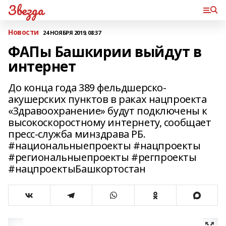
Звезда
Новости
24 НОЯБРЯ 2019, 08:37
ФАПы Башкирии выйдут в
интернет
До конца года 389 фельдшерско-
акушерских пунктов в раках нацпроекта
«Здравоохранение» будут подключены к
высокоскоростному интернету, сообщает
пресс-служба минздрава РБ.
#национальныепроекты #нацпроекты
#региональныепроекты #регпроекты
#нацпроектыБашкортостан