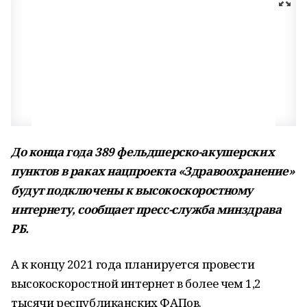
До конца года 389 фельдшерско-акушерских
пунктов в раках нацпроекта «Здравоохранение»
будут подключены к высокоскоростному
интернету, сообщает пресс-служба минздрава
РБ.
А к концу 2021 года планируется провести
высокоскоростной интернет в более чем 1,2
тысячи республиканских ФАПов.