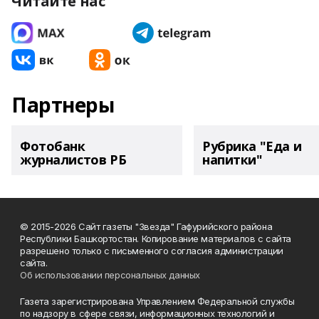
Читайте нас
Партнеры
Фотобанк
Рубрика "Еда и
журналистов РБ
напитки"
© 2015-2026 Сайт газеты "Звезда" Гафурийского района
Республики Башкортостан. Копирование материалов с сайта
разрешено только с письменного согласия администрации
сайта.
Об использовании персональных данных
Газета зарегистрирована Управлением Федеральной службы
по надзору в сфере связи, информационных технологий и