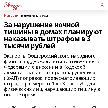
Звезда
Новости
26 НОЯБРЯ 2019, 09:08
За нарушение ночной
тишины в домах планируют
наказывать штрафом в 3
тысячи рублей
Эксперты Общероссийского народного
фронта поддержали инициативу Совета
Федерации о внесении в Кодекс об
административных правонарушениях
(КоАП) поправок, предусматривающих
штраф в размере от 1 до 3 тыс. руб. для
физических лиц, нарушающих тишину в
ночное время.