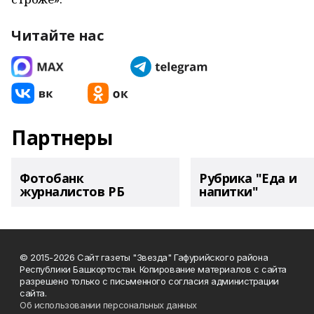
Читайте нас
Партнеры
Фотобанк
Рубрика "Еда и
журналистов РБ
напитки"
© 2015-2026 Сайт газеты "Звезда" Гафурийского района
Республики Башкортостан. Копирование материалов с сайта
разрешено только с письменного согласия администрации
сайта.
Об использовании персональных данных