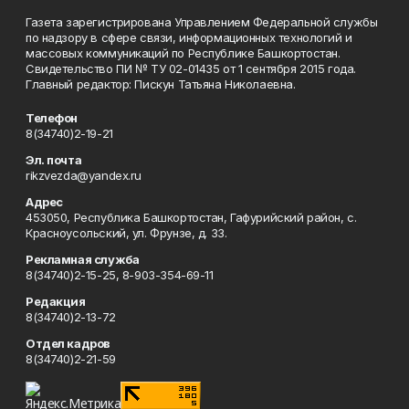
Газета зарегистрирована Управлением Федеральной службы
по надзору в сфере связи, информационных технологий и
массовых коммуникаций по Республике Башкортостан.
Свидетельство ПИ № ТУ 02-01435 от 1 сентября 2015 года.
Главный редактор: Пискун Татьяна Николаевна.
Телефон
8(34740)2-19-21
Эл. почта
rikzvezda@yandex.ru
Адрес
453050, Республика Башкортостан, Гафурийский район, с.
Красноусольский, ул. Фрунзе, д. 33.
Рекламная служба
8(34740)2-15-25, 8-903-354-69-11
Редакция
8(34740)2-13-72
Отдел кадров
8(34740)2-21-59