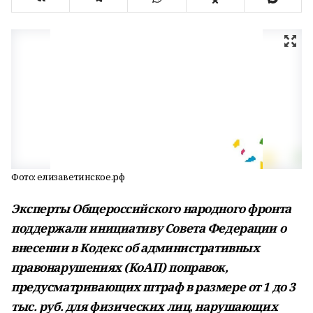
Фото: елизаветинское.рф
Эксперты Общероссийского народного фронта
поддержали инициативу Совета Федерации о
внесении в Кодекс об административных
правонарушениях (КоАП) поправок,
предусматривающих штраф в размере от 1 до 3
тыс. руб. для физических лиц, нарушающих