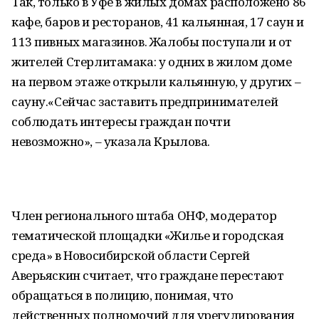
Так, только в Уфе в жилых домах расположено 86
кафе, баров и ресторанов, 41 кальянная, 17 саун и
113 пивных магазинов. Жалобы поступали и от
жителей Стерлитамака: у одних в жилом доме
на первом этаже открыли кальянную, у других –
сауну.«Сейчас заставить предпринимателей
соблюдать интересы граждан почти
невозможно», – указала Крылова.
Член регионального штаба ОНФ, модератор
тематической площадки «Жилье и городская
среда» в Новосибирской области Сергей
Аверьяскин считает, что граждане перестают
обращаться в полицию, понимая, что
действенных полномочий для урегулирования