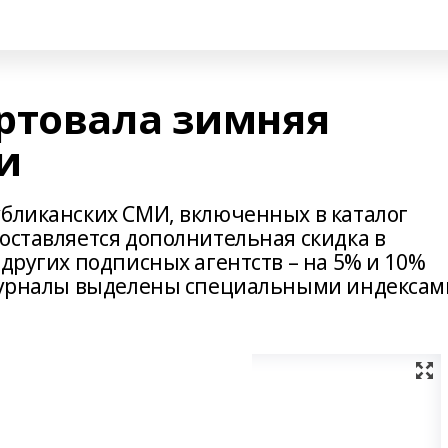
ртовала зимняя
и
убликанских СМИ, включенных в каталог
оставляется дополнительная скидка в
 других подписных агентств – на 5% и 10%
 журналы выделены специальными индексам