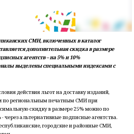
бликанских СМИ, включенных в каталог
ставляется дополнительная скидка в размере
дписных агентств – на 5% и 10%
журналы выделены специальными индексами с
словия действия льгот на доставку изданий,
м по региональным печатным СМИ при
симальную скидку в размере 25% можно по
% - через альтернативные подписные агентства.
еспубликанские, городские и районные СМИ,
тан.