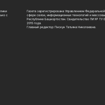
блики
Газета зарегистрирована Управлением Федеральной
ько с
сфере связи, информационных технологий и массов
Республике Башкортостан. Свидетельство ПИ № ТУ 02
2015 года.
Главный редактор: Пискун Татьяна Николаевна.