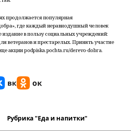
иях продолжается популярная
добра», где каждый неравнодушный человек
 издание в пользу социальных учреждений:
для ветеранов и престарелых. Принять участие
е акции podpiska.pochta.ru/derevo-dobra.
Рубрика "Еда и напитки"