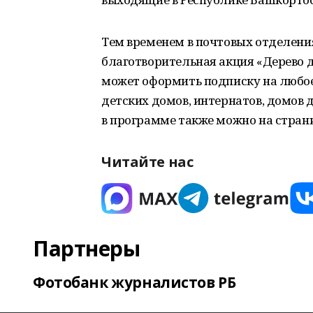
Тем временем в почтовых отделен
благотворительная акция «Дерево 
может оформить подписку на любое
детских домов, интернатов, домов 
в программе также можно на страниц
Читайте нас
Партнеры
Фотобанк журналистов РБ