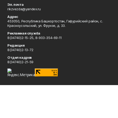
Эл. почта
rikzvezda@yandex.ru
Адрес
453050, Республика Башкортостан, Гафурийский район, с.
Красноусольский, ул. Фрунзе, д. 33.
Рекламная служба
8(34740)2-15-25, 8-903-354-69-11
Редакция
8(34740)2-13-72
Отдел кадров
8(34740)2-21-59