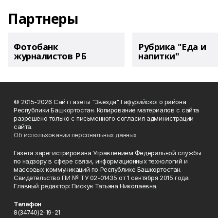
Партнеры
Фотобанк
Рубрика "Еда и
журналистов РБ
напитки"
© 2015-2026 Сайт газеты "Звезда" Гафурийского района
Республики Башкортостан. Копирование материалов с сайта
разрешено только с письменного согласия администрации
сайта.
Об использовании персональных данных
Газета зарегистрирована Управлением Федеральной службы
по надзору в сфере связи, информационных технологий и
массовых коммуникаций по Республике Башкортостан.
Свидетельство ПИ № ТУ 02-01435 от 1 сентября 2015 года.
Главный редактор: Пискун Татьяна Николаевна.
Телефон
8(34740)2-19-21