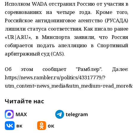
Исполком WADA отстранил Россию от участия в
соревнованиях на четыре года. Кроме того,
Российское антидопинговое агентство (РУСАДА)
лишили статуса соответствия. Как писало ранее
«UR|A.RU», в Минспорта заявили, что Россия
собирается подать апелляцию в Спортивный
арбитражный суд (CAS).
Об этом сообщает "Рамблер". Далее:
https://news.rambler.ru/politics/43317779/?
utm_content=news_media&utm_medium=read_more&u
Читайте нас