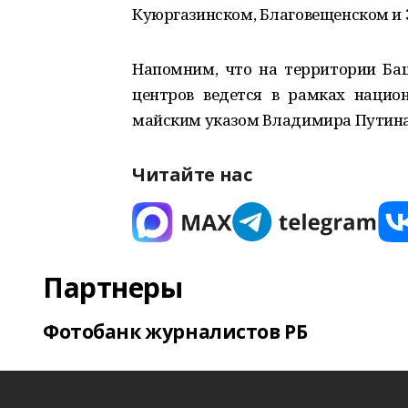
Куюргазинском, Благовещенском и
Напомним, что на территории Ба
центров ведется в рамках национ
майским указом Владимира Путина
Читайте нас
Партнеры
Фотобанк журналистов РБ