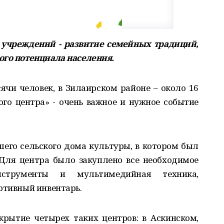
 учреждений - развитие семейных традиций,
ого потенциала населения.
ячи человек, в Зилаирском районе – около 16
го центра» - очень важное и нужное событие
его сельского дома культуры, в котором был
Для центра было закуплено все необходимое
нструменты и мультимедийная техника,
ртивный инвентарь.
крытие четырех таких центров: в Аскинском,