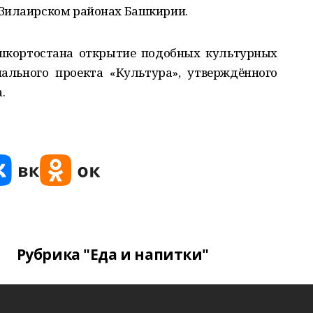
 Зилаирском районах Башкирии.
шкортостана открытие подобных культурных
ального проекта «Культура», утверждённого
.
Рубрика "Еда и напитки"