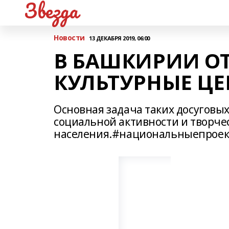
Звезда
Новости
13 ДЕКАБРЯ 2019, 06:00
В БАШКИРИИ О
КУЛЬТУРНЫЕ Ц
Основная задача таких досуговы
социальной активности и творче
населения.#национальныепрое