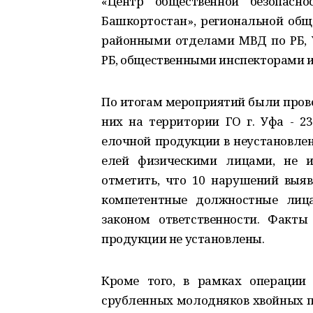
«Центр общественной безопасно
Башкортостан», региональной общ
районными отделами МВД по РБ, 
РБ, общественными инспекторами и
По итогам мероприятий были прове
них на территории ГО г. Уфа - 2
елочной продукции в неустановлен
елей физическими лицами, не 
отметить, что 10 нарушений выяв
компетентные должностные лица
законом ответственности. Факты
продукции не установлены.
Кроме того, в рамках операции 
срубленных молодняков хвойных по