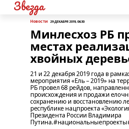
Звезда
Новости
29 ДЕКАБРЯ 2019, 06:30
Минлесхоз РБ пр
местах реализа
хвойных деревь
21 и 22 декабря 2019 года в рам
мероприятия «Ель – 2019» на те
РБ провел 68 рейдов, направлен
происхождения и продажи елочн
сохранению и восстановлению ле
республике нацпроекта «Экологи
Президента России Владимира
Путина.#национальныепроекты