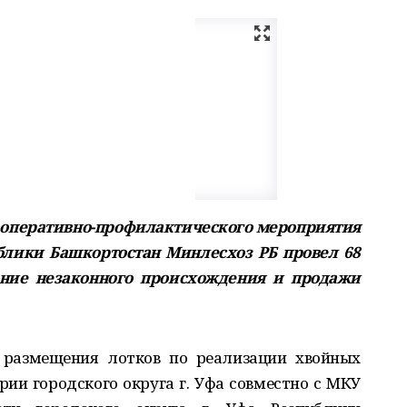
ах оперативно-профилактического мероприятия
ублики Башкортостан Минлесхоз РБ провел 68
ение незаконного происхождения и продажи
 размещения лотков по реализации хвойных
ории городского округа г. Уфа совместно с МКУ