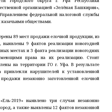
сти городского округа г. Уфа Республики
ественной организацией «Зелёная Башкирия»,
Управлением федеральной налоговой службы
 казачьими обществами.
рены 89 мест продажи елочной продукции, из
3, выявлены 9 фактов реализации новогодней
ных местах и 3 факта реализации новогодних
имеющими права на их реализацию. Стоит
лены на территории ГО г. Уфа. В результате
 привлекли нарушителей к установленной
 продажи незаконно заготовленной елочной
«Ель-2019» выявлено три случая незаконно
род, а также выявлены 12 фактов незаконной