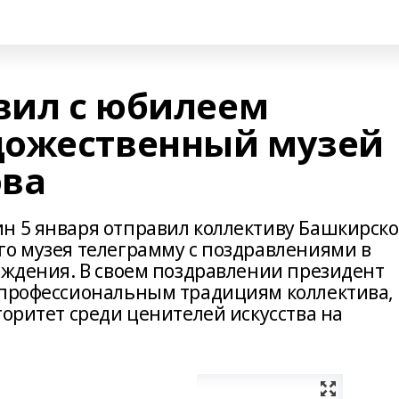
авил с юбилеем
дожественный музей
ова
н 5 января отправил коллективу Башкирско
го музея телеграмму с поздравлениями в
реждения. В своем поздравлении президент
 профессиональным традициям коллектива,
торитет среди ценителей искусства на