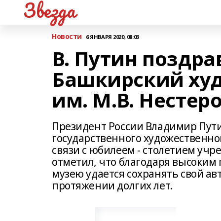
Звезда
Новости
6 ЯНВАРЯ 2020, 08:03
В. Путин поздр
Башкирский ху
им. М.В. Нестер
Президент России Владимир Пути
государственного художественно
связи с юбилеем - столетием уч
отметил, что благодаря высоким
музею удается сохранять свой ав
протяжении долгих лет.