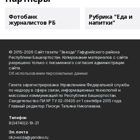
Фотобанк
Рубрика "Еда и
журналистов РБ
напитки"
© 2015-2026 Сайт газеты "Звезда" Гафурийского района
Республики Башкортостан. Копирование материалов с сайта
разрешено только с письменного согласия администрации
сайта.
Об использовании персональных данных
Газета зарегистрирована Управлением Федеральной службы
по надзору в сфере связи, информационных технологий и
массовых коммуникаций по Республике Башкортостан.
Свидетельство ПИ № ТУ 02-01435 от 1 сентября 2015 года.
Главный редактор: Пискун Татьяна Николаевна.
Телефон
8(34740)2-19-21
Эл. почта
rikzvezda@yandex.ru