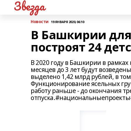
Звезда
Новости
19 ЯНВАРЯ 2020, 06:10
В Башкирии для 
построят 24 дет
В 2020 году в Башкирии в рамках
месяцев до 3 лет будут возведены 
выделено 1,42 млрд рублей, в то
Функционирование ясельных гру
работу раньше - до окончания тр
отпуска.#национальныепроект