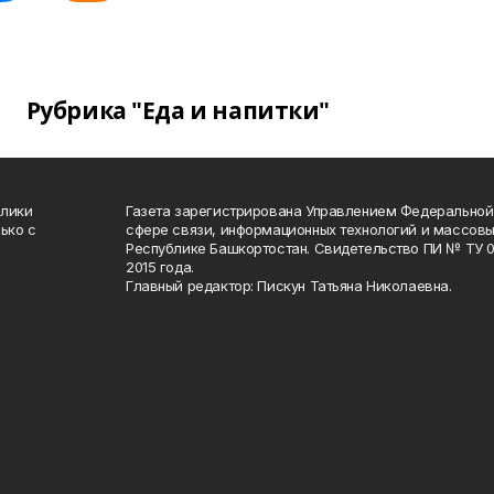
Рубрика "Еда и напитки"
блики
Газета зарегистрирована Управлением Федеральной
ько с
сфере связи, информационных технологий и массов
Республике Башкортостан. Свидетельство ПИ № ТУ 02
2015 года.
Главный редактор: Пискун Татьяна Николаевна.