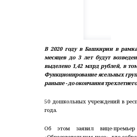
В 2020 году в Башкирии в рамка
месяцев до 3 лет будут возведен
выделено 1,42 млрд рублей, в то
Функционирование ясельных групп
раньше - до окончания трехлетнего
50 дошкольных учреждений в респ
года.
Об этом заявил вице-премье
«Образовательном часе», где собр