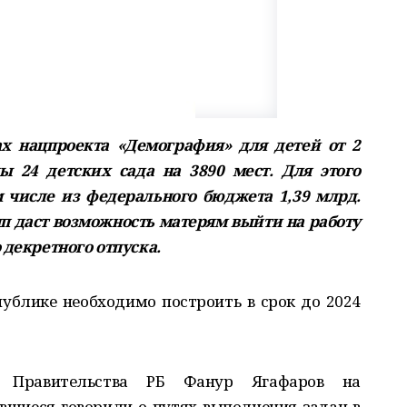
х нацпроекта «Демография» для детей от 2
ы 24 детских сада на 3890 мест. Для этого
м числе из федерального бюджета 1,39 млрд.
 даст возможность матерям выйти на работу
 декретного отпуска.
ублике необходимо построить в срок до 2024
р Правительства РБ Фанур Ягафаров на
авшиеся говорили о путях выполнения задач в