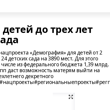
детей до трех лет
сада
 нацпроекта «Демография» для детей от 2
24 детских сада на 3890 мест. Для этого
м числе из федерального бюджета 1,39 млрд.
пп даст возможность матерям выйти на
ехлетнего декретного
ы#нацпроекты#региональныепроекты#рег