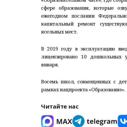
сфере образования, которые оз
ежегодном послании Федерально
капитальный ремонт существующ
ясельных мест.
В 2019 году в эксплуатацию введ
лицензировано 10 дошкольных у
января.
Восемь школ, совмещенных с дет
рамках нацпроекта «Образование».
Читайте нас