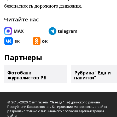
безопасность дорожного движения.
Читайте нас
Партнеры
Фотобанк
Рубрика "Еда и
журналистов РБ
напитки"
© 2015-2026 Сайт газеты "Звезда" Гафурийского района
Республики Башкортостан. Копирование материалов с сайта
разрешено только с письменного согласия администрации
сайта.