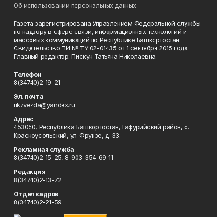
Об использовании персональных данных
Газета зарегистрирована Управлением Федеральной службы
по надзору в сфере связи, информационных технологий и
массовых коммуникаций по Республике Башкортостан.
Свидетельство ПИ № ТУ 02-01435 от 1 сентября 2015 года.
Главный редактор: Пискун Татьяна Николаевна.
Телефон
8(34740)2-19-21
Эл. почта
rikzvezda@yandex.ru
Адрес
453050, Республика Башкортостан, Гафурийский район, с.
Красноусольский, ул. Фрунзе, д. 33.
Рекламная служба
8(34740)2-15-25, 8-903-354-69-11
Редакция
8(34740)2-13-72
Отдел кадров
8(34740)2-21-59