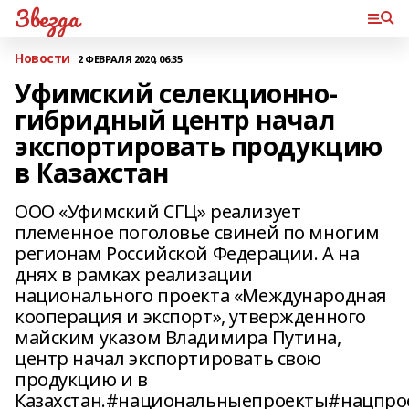
Звезда
Новости
2 ФЕВРАЛЯ 2020, 06:35
Уфимский селекционно-
гибридный центр начал
экспортировать продукцию
в Казахстан
ООО «Уфимский СГЦ» реализует
племенное поголовье свиней по многим
регионам Российской Федерации. А на
днях в рамках реализации
национального проекта «Международная
кооперация и экспорт», утвержденного
майским указом Владимира Путина,
центр начал экспортировать свою
продукцию и в
Казахстан.#национальныепроекты#нацпр