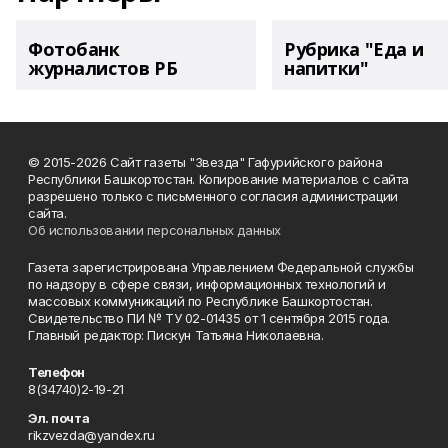
Фотобанк
Рубрика "Еда и
журналистов РБ
напитки"
© 2015-2026 Сайт газеты "Звезда" Гафурийского района
Республики Башкортостан. Копирование материалов с сайта
разрешено только с письменного согласия администрации
сайта.
Об использовании персональных данных
Газета зарегистрирована Управлением Федеральной службы
по надзору в сфере связи, информационных технологий и
массовых коммуникаций по Республике Башкортостан.
Свидетельство ПИ № ТУ 02-01435 от 1 сентября 2015 года.
Главный редактор: Пискун Татьяна Николаевна.
Телефон
8(34740)2-19-21
Эл. почта
rikzvezda@yandex.ru