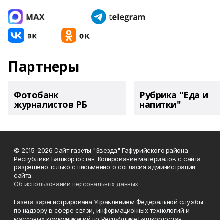
Партнеры
Фотобанк
Рубрика "Еда и
журналистов РБ
напитки"
© 2015-2026 Сайт газеты "Звезда" Гафурийского района
Республики Башкортостан. Копирование материалов с сайта
разрешено только с письменного согласия администрации
сайта.
Об использовании персональных данных
Газета зарегистрирована Управлением Федеральной службы
по надзору в сфере связи, информационных технологий и
массовых коммуникаций по Республике Башкортостан.