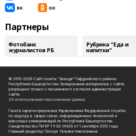
Партнеры
Фотобанк
Рубрика "Еда и
журналистов РБ
напитки"
© 2015-2026 Сайт газеты "Звезда" Гафурийского района
Республики Башкортостан. Копирование материалов с сайта
разрешено только с письменного согласия администрации
сайта.
Об использовании персональных данных
Газета зарегистрирована Управлением Федеральной службы
по надзору в сфере связи, информационных технологий и
массовых коммуникаций по Республике Башкортостан.
Свидетельство ПИ № ТУ 02-01435 от 1 сентября 2015 года.
Главный редактор: Пискун Татьяна Николаевна.