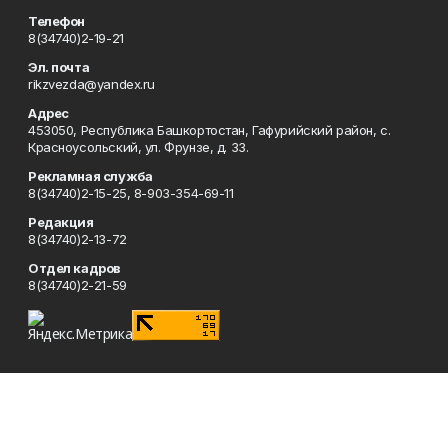
Телефон
8(34740)2-19-21
Эл. почта
rikzvezda@yandex.ru
Адрес
453050, Республика Башкортостан, Гафурийский район, с.
Красноусольский, ул. Фрунзе, д. 33.
Рекламная служба
8(34740)2-15-25, 8-903-354-69-11
Редакция
8(34740)2-13-72
Отдел кадров
8(34740)2-21-59