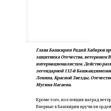
Глава Башкирии Радий Хабиров пр
защитника Отечества, ветеранам 
интернационалистам. Действо раз
легендарной 112-й Башкавдивизии,
Ленина, Красной Звезды, Отечеств
Мугина Нагаева.
Кроме того, коллекция наград вет
Впервые в Башкирии вручили орден