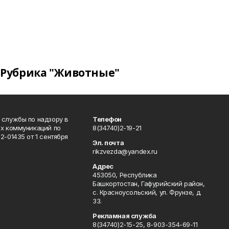
Рубрика "Животные"
 службы по надзору в
Телефон
ых коммуникаций по
8(34740)2-19-21
-01435 от 1 сентября
Эл. почта
rikzvezda@yandex.ru
Адрес
453050, Республика
Башкортостан, Гафурийский район,
с. Красноусольский, ул. Фрунзе, д.
33.
Рекламная служба
8(34740)2-15-25, 8-903-354-69-11