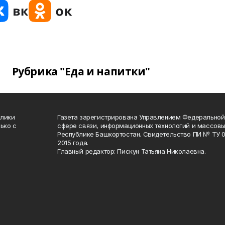
Рубрика "Еда и напитки"
блики
Газета зарегистрирована Управлением Федеральной
ько с
сфере связи, информационных технологий и массов
Республике Башкортостан. Свидетельство ПИ № ТУ 02
2015 года.
Главный редактор: Пискун Татьяна Николаевна.