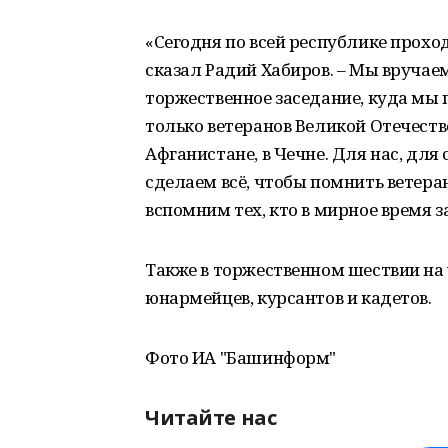
«Сегодня по всей республике прох
сказал Радий Хабиров. – Мы вручае
торжественное заседание, куда мы 
только ветеранов Великой Отечествен
Афганистане, в Чечне. Для нас, дл
сделаем всё, чтобы помнить ветеран
вспомним тех, кто в мирное время 
Также в торжественном шествии на
юнармейцев, курсантов и кадетов.
Фото ИА "Башинформ"
Читайте нас