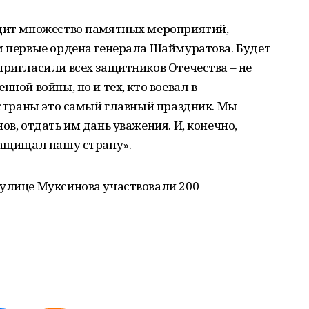
одит множество памятных мероприятий, –
м первые ордена генерала Шаймуратова. Будет
пригласили всех защитников Отечества – не
ной войны, но и тех, кто воевал в
я страны это самый главный праздник. Мы
ов, отдать им дань уважения. И, конечно,
защищал нашу страну».
 улице Муксинова участвовали 200