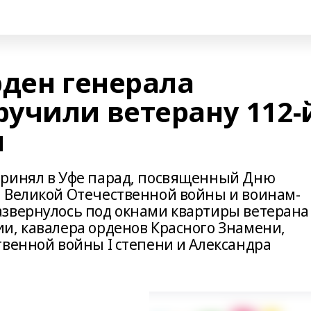
рден генерала
учили ветерану 112-
и
принял в Уфе парад, посвященный Дню
 Великой Отечественной войны и воинам-
звернулось под окнами квартиры ветерана
и, кавалера орденов Красного Знамени,
твенной войны I степени и Александра