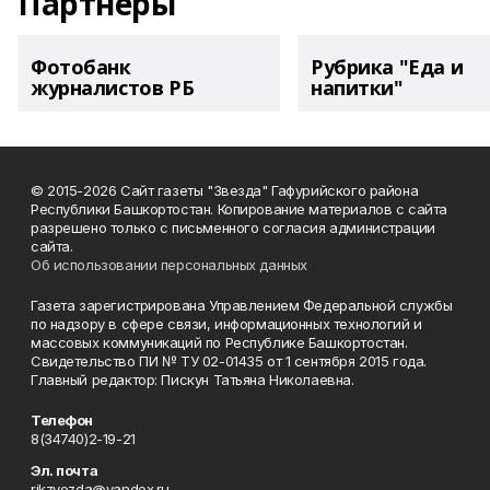
Партнеры
Фотобанк
Рубрика "Еда и
журналистов РБ
напитки"
© 2015-2026 Сайт газеты "Звезда" Гафурийского района
Республики Башкортостан. Копирование материалов с сайта
разрешено только с письменного согласия администрации
сайта.
Об использовании персональных данных
Газета зарегистрирована Управлением Федеральной службы
по надзору в сфере связи, информационных технологий и
массовых коммуникаций по Республике Башкортостан.
Свидетельство ПИ № ТУ 02-01435 от 1 сентября 2015 года.
Главный редактор: Пискун Татьяна Николаевна.
Телефон
8(34740)2-19-21
Эл. почта
rikzvezda@yandex.ru