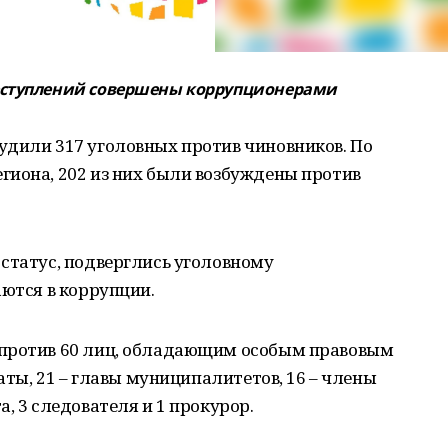
еступлений совершены коррупционерами
удили 317 уголовных против чиновников. По
гиона, 202 из них были возбуждены против
статус, подверглись уголовному
аются в коррупции.
 против 60 лиц, обладающим особым правовым
таты, 21 – главы муниципалитетов, 16 – члены
, 3 следователя и 1 прокурор.