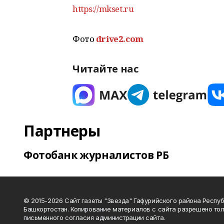
https://mkset.ru
Фото
drive2.com
Читайте нас
Партнеры
Фотобанк журналистов РБ
© 2015-2026 Сайт газеты "Звезда" Гафурийского района Респу
Башкортостан. Копирование материалов с сайта разрешено тол
письменного согласия администрации сайта.