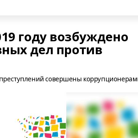
019 году возбуждено
вных дел против
 преступлений совершены коррупционерам