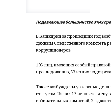
Подавляющее большинство этих пр
В Башкирии за прошедший год возб
данным Следственного комитета ре
коррупционеров.
105 лиц, имеющих особый правовой 
преследованию, 53 из них подозрев
Также возбуждены уголовные дела
статусом. Из них 17 человек – депу
избирательных комиссий, 2 адвоката