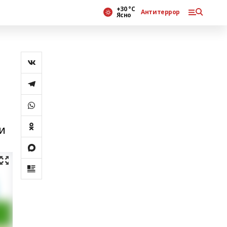
+30 °С
Антитеррор
Ясно
и