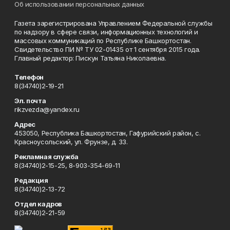
Об использовании персональных данных
Газета зарегистрирована Управлением Федеральной службы
по надзору в сфере связи, информационных технологий и
массовых коммуникаций по Республике Башкортостан.
Свидетельство ПИ № ТУ 02-01435 от 1 сентября 2015 года.
Главный редактор: Пискун Татьяна Николаевна.
Телефон
8(34740)2-19-21
Эл. почта
rikzvezda@yandex.ru
Адрес
453050, Республика Башкортостан, Гафурийский район, с.
Красноусольский, ул. Фрунзе, д. 33.
Рекламная служба
8(34740)2-15-25, 8-903-354-69-11
Редакция
8(34740)2-13-72
Отдел кадров
8(34740)2-21-59