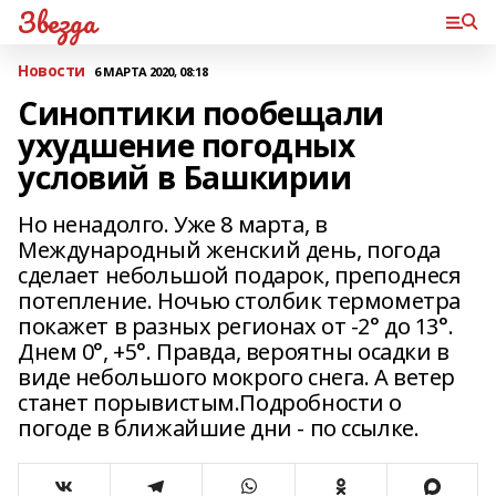
Звезда
Новости
6 МАРТА 2020, 08:18
Синоптики пообещали
ухудшение погодных
условий в Башкирии
Но ненадолго. Уже 8 марта, в
Международный женский день, погода
сделает небольшой подарок, преподнеся
потепление. Ночью столбик термометра
покажет в разных регионах от -2° до 13°.
Днем 0°, +5°. Правда, вероятны осадки в
виде небольшого мокрого снега. А ветер
станет порывистым.Подробности о
погоде в ближайшие дни - по ссылке.