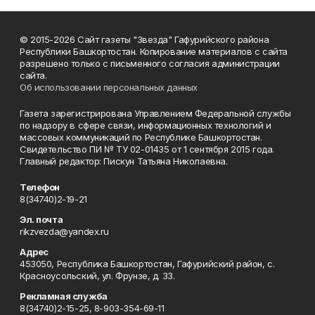
© 2015-2026 Сайт газеты "Звезда" Гафурийского района
Республики Башкортостан. Копирование материалов с сайта
разрешено только с письменного согласия администрации
сайта.
Об использовании персональных данных
Газета зарегистрирована Управлением Федеральной службы
по надзору в сфере связи, информационных технологий и
массовых коммуникаций по Республике Башкортостан.
Свидетельство ПИ № ТУ 02-01435 от 1 сентября 2015 года.
Главный редактор: Пискун Татьяна Николаевна.
Телефон
8(34740)2-19-21
Эл. почта
rikzvezda@yandex.ru
Адрес
453050, Республика Башкортостан, Гафурийский район, с.
Красноусольский, ул. Фрунзе, д. 33.
Рекламная служба
8(34740)2-15-25, 8-903-354-69-11