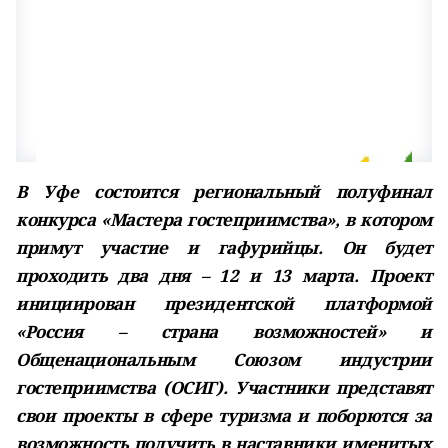
В Уфе состоится региональный полуфинал
конкурса «Мастера гостеприимства», в котором
примут участие и гафурийцы. Он будет
проходить два дня – 12 и 13 марта. Проект
инициирован президентской платформой
«Россия – страна возможностей» и
Общенациональным Союзом индустрии
гостеприимства (ОСИГ). Участники представят
свои проекты в сфере туризма и поборются за
возможность получить в наставники именитых