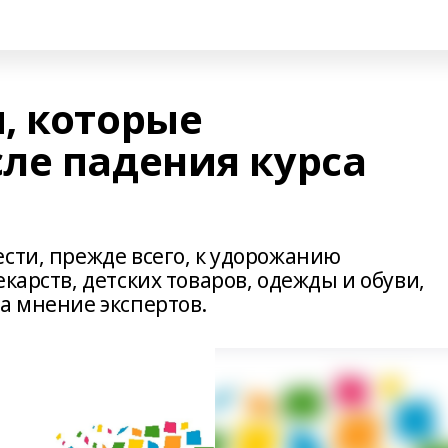
, которые
ле падения курса
сти, прежде всего, к удорожанию
карств, детских товаров, одежды и обуви,
а мнение экспертов.