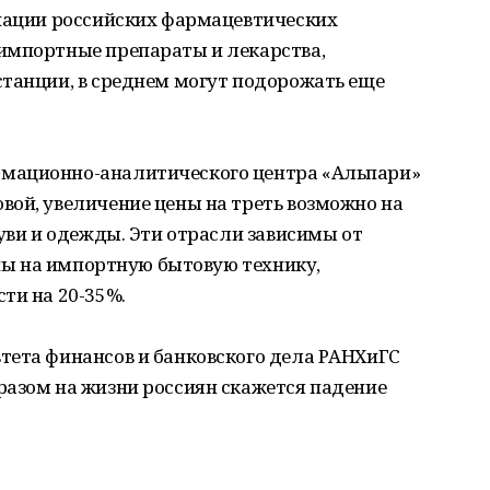
циации российских фармацевтических
импортные препараты и лекарства,
станции, в среднем могут подорожать еще
мационно-аналитического центра «Альпари»
вой, увеличение цены на треть возможно на
буви и одежды. Эти отрасли зависимы от
ены на импортную бытовую технику,
ти на 20-35%.
тета финансов и банковского дела РАНХиГС
разом на жизни россиян скажется падение