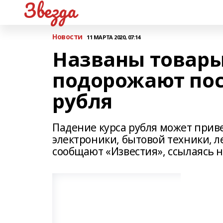
Звезда
Новости
11 МАРТА 2020, 07:14
Названы товары
подорожают пос
рубля
Падение курса рубля может приве
электроники, бытовой техники, ле
сообщают «Известия», ссылаясь н