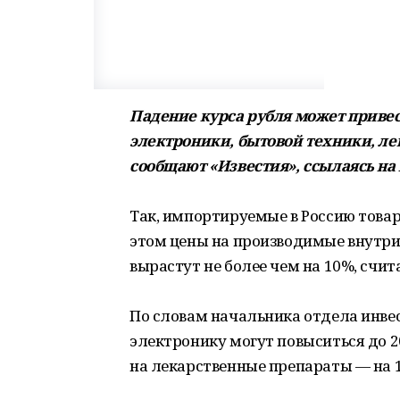
Падение курса рубля может привес
электроники, бытовой техники, лек
сообщают «Известия», ссылаясь на
Так, импортируемые в Россию товар
этом цены на производимые внутр
вырастут не более чем на 10%, счит
По словам начальника отдела инвес
электронику могут повыситься до 
на лекарственные препараты — на 