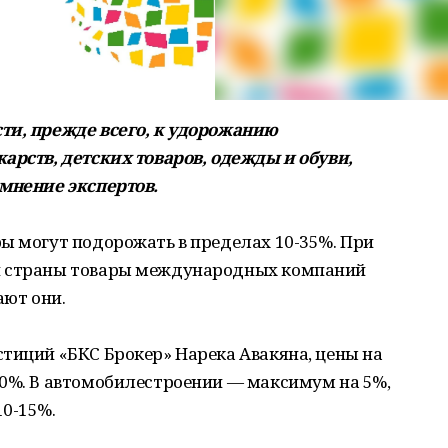
ти, прежде всего, к удорожанию
арств, детских товаров, одежды и обуви,
 мнение экспертов.
ы могут подорожать в пределах 10-35%. При
и страны товары международных компаний
ают они.
тиций «БКС Брокер» Нарека Авакяна, цены на
20%. В автомобилестроении — максимум на 5%,
10-15%.