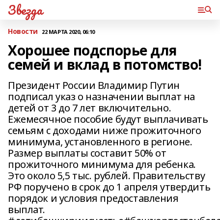
Звезда
Новости
22 МАРТА 2020, 06:10
Хорошее подспорье для
семей и вклад в потомство!
Президент России Владимир Путин
подписал указ о назначении выплат на
детей от 3 до 7 лет включительно.
Ежемесячное пособие будут выплачивать
семьям с доходами ниже прожиточного
минимума, установленного в регионе.
Размер выплаты составит 50% от
прожиточного минимума для ребенка.
Это около 5,5 тыс. рублей. Правительству
РФ поручено в срок до 1 апреля утвердить
порядок и условия предоставления
выплат.