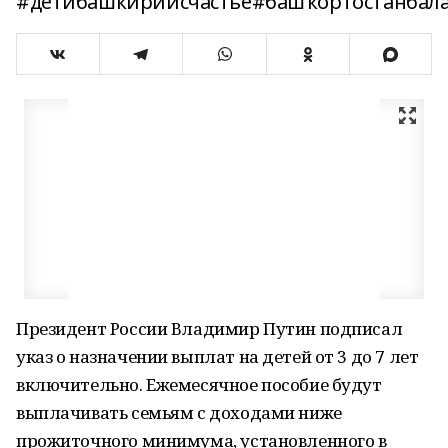
#детибашкириисчастье#башҡортостанбал
Президент России Владимир Путин подписал
указ о назначении выплат на детей от 3 до 7 лет
включительно. Ежемесячное пособие будут
выплачивать семьям с доходами ниже
прожиточного минимума, установленного в