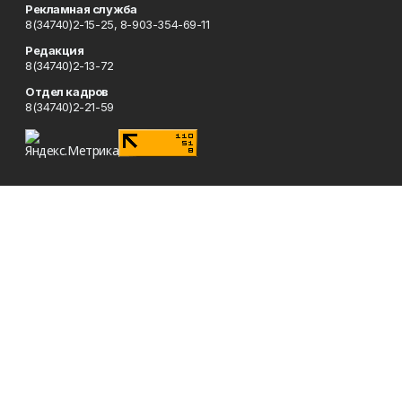
Рекламная служба
8(34740)2-15-25, 8-903-354-69-11
Редакция
8(34740)2-13-72
Отдел кадров
8(34740)2-21-59