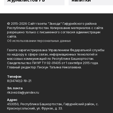
© 2015-2026 Сайт газеты "Звезда" Гафурийского района
Республики Башкортостан. Копирование материалов с сайта
разрешено только с письменного согласия администрации
сайта.
Об использовании персональных данных
Газета зарегистрирована Управлением Федеральной службы
по надзору в сфере связи, информационных технологий и
массовых коммуникаций по Республике Башкортостан.
Свидетельство ПИ № ТУ 02-01435 от 1 сентября 2015 года.
Главный редактор: Пискун Татьяна Николаевна.
Телефон
8(34740)2-19-21
Эл. почта
rikzvezda@yandex.ru
Адрес
453050, Республика Башкортостан, Гафурийский район, с.
Красноусольский, ул. Фрунзе, д. 33.