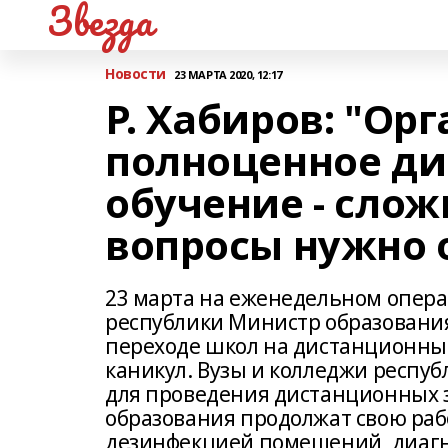
Звезда
Новости
23 МАРТА 2020, 12:17
Р. Хабиров: "Ор
полноценное д
обучение - слож
вопросы нужно 
23 марта на еженедельном опер
республики Министр образования
переходе школ на дистанционный
каникул. Вузы и колледжи респуб
для проведения дистанционных з
образования продолжат свою раб
дезинфекцией помещений, диагн