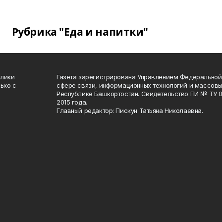
Рубрика "Еда и напитки"
блики
Газета зарегистрирована Управлением Федеральной
ько с
сфере связи, информационных технологий и массов
Республике Башкортостан. Свидетельство ПИ № ТУ 02
2015 года.
Главный редактор: Пискун Татьяна Николаевна.