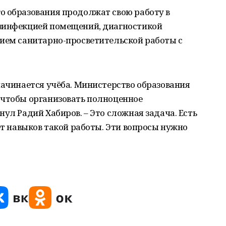
о образования продолжат свою работу в
зинфекцией помещений, диагностикой
нием санитарно-просветительской работы с
начинается учёба. Министерство образования
 чтобы организовать полноценное
ул Радий Хабиров. – Это сложная задача. Есть
ет навыков такой работы. Эти вопросы нужно