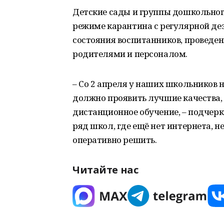
Детские сады и группы дошкольног
режиме карантина с регулярной де
состояния воспитанников, проведе
родителями и персоналом.
– Со 2 апреля у наших школьников 
должно проявить лучшие качества,
дистанционное обучение, – подчеркн
ряд школ, где ещё нет интернета, н
оперативно решить.
Читайте нас