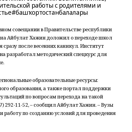
тельской работы с родителями и
стье#башҡортостанбалалары
вном совещании в Правительстве республики
она Айбулат Хажин доложил о переходе школ
 сразу после весенних каникул. Институт
на разработал методический спецкурс для
е.
региональные образовательные ресурсы:
ого образования, а также портал поддержки
сультаций по вопросам перехода на такой
) 292-11-52, – сообщил Айбулат Хажин. – Вузы
и работу по созданию условий для проведения