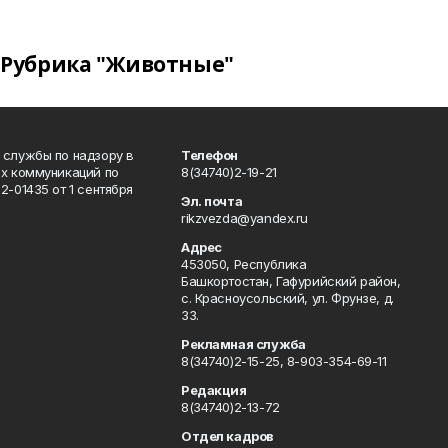
Рубрика "Животные"
 службы по надзору в
Телефон
ых коммуникаций по
8(34740)2-19-21
-01435 от 1 сентября
Эл. почта
rikzvezda@yandex.ru
Адрес
453050, Республика
Башкортостан, Гафурийский район,
с. Красноусольский, ул. Фрунзе, д.
33.
Рекламная служба
8(34740)2-15-25, 8-903-354-69-11
Редакция
8(34740)2-13-72
Отдел кадров