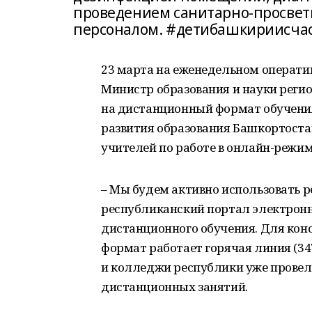
проведением санитарно-просвети
персоналом. #детибашкириисча
23 марта на еженедельном операти
Министр образования и науки реги
на дистанционный формат обучения
развития образования Башкортоста
учителей по работе в онлайн-режим
– Мы будем активно использовать 
республиканский портал электронн
дистанционного обучения. Для кон
формат работает горячая линия (347
и колледжи республики уже провел
дистанционных занятий.