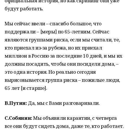
официальная история, но как скрининг они уже
будут работать.
Мы сейчас ввели – спасибо большое, что
поддержали – [меры] по 65‑летним. Сейчас
являются группами риска, если мы считали, те,
кто приехал из‑за рубежа, но их приехал
миллион в Россию за последние 10 дней, и мы их
должны посадить, чтобы они посидели дома, –
это одна история. Но реально сегодня
вырисовывается группа риска – пожилые люди,
65 лет [и старше].
В.Путин:
Да, мы с Вами разговаривали.
С.Собянин:
Мы объявили карантин, с четверга
все они будут сидеть дома, даже те, кто работает.