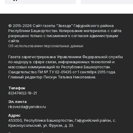
© 2015-2026 Сайт газеты "Звезда" Гафурийского района
Республики Башкортостан. Копирование материалов с сайта
разрешено только с письменного согласия администрации
сайта.
Об использовании персональных данных
Газета зарегистрирована Управлением Федеральной службы
по надзору в сфере связи, информационных технологий и
массовых коммуникаций по Республике Башкортостан.
Свидетельство ПИ № ТУ 02-01435 от 1 сентября 2015 года.
Главный редактор: Пискун Татьяна Николаевна.
Телефон
8(34740)2-19-21
Эл. почта
rikzvezda@yandex.ru
Адрес
453050, Республика Башкортостан, Гафурийский район, с.
Красноусольский, ул. Фрунзе, д. 33.