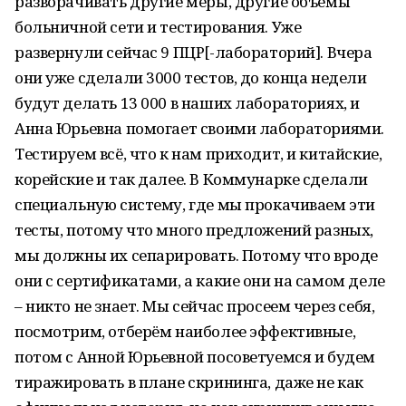
разворачивать другие меры, другие объёмы
больничной сети и тестирования. Уже
развернули сейчас 9 ПЦР[-лабораторий]. Вчера
они уже сделали 3000 тестов, до конца недели
будут делать 13 000 в наших лабораториях, и
Анна Юрьевна помогает своими лабораториями.
Тестируем всё, что к нам приходит, и китайские,
корейские и так далее. В Коммунарке сделали
специальную систему, где мы прокачиваем эти
тесты, потому что много предложений разных,
мы должны их сепарировать. Потому что вроде
они с сертификатами, а какие они на самом деле
– никто не знает. Мы сейчас просеем через себя,
посмотрим, отберём наиболее эффективные,
потом с Анной Юрьевной посоветуемся и будем
тиражировать в плане скрининга, даже не как