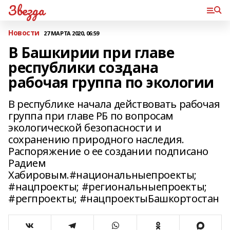
Звезда
Новости
27 МАРТА 2020, 06:59
В Башкирии при главе
республики создана
рабочая группа по экологии
В республике начала действовать рабочая
группа при главе РБ по вопросам
экологической безопасности и
сохранению природного наследия.
Распоряжение о ее создании подписано
Радием
Хабировым.#национальныепроекты;
#нацпроекты; #региональныепроекты;
#регпроекты; #нацпроектыБашкортостан