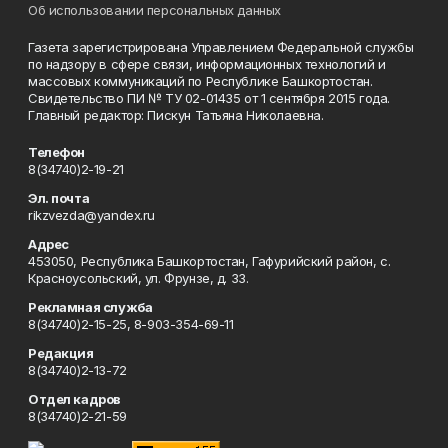
Об использовании персональных данных
Газета зарегистрирована Управлением Федеральной службы
по надзору в сфере связи, информационных технологий и
массовых коммуникаций по Республике Башкортостан.
Свидетельство ПИ № ТУ 02-01435 от 1 сентября 2015 года.
Главный редактор: Пискун Татьяна Николаевна.
Телефон
8(34740)2-19-21
Эл. почта
rikzvezda@yandex.ru
Адрес
453050, Республика Башкортостан, Гафурийский район, с.
Красноусольский, ул. Фрунзе, д. 33.
Рекламная служба
8(34740)2-15-25, 8-903-354-69-11
Редакция
8(34740)2-13-72
Отдел кадров
8(34740)2-21-59