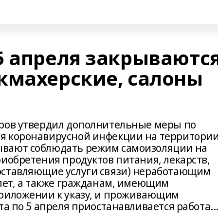
5 апреля закрываютс
кмахерские, салоны
иров утвердил дополнительные меры по
я коронавирусной инфекции на территори
вают соблюдать режим самоизоляции на
риобретения продуктов питания, лекарств,
оставляющие услуги связи) неработающим
 лет, а также гражданам, имеющим
приложении к указу, и проживающим
а по 5 апреля приостанавливается работа..