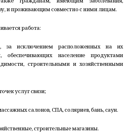
акже гражданам, имеющим заболевания,
зу, и проживающим совместно с ними лицам.
ивается работа:
ов, за исключением расположенных на их
й, обеспечивающих население продуктами
одимости, строительными и хозяйственными
точек услуг связи;
ссажных салонов, СПА, соляриев, бань, саун.
зяйственные, строительные магазины.