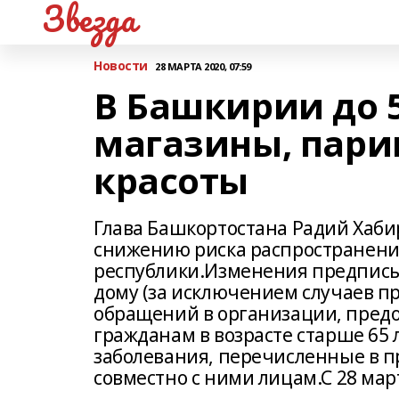
Звезда
Новости
28 МАРТА 2020, 07:59
В Башкирии до 
магазины, пари
красоты
Глава Башкортостана Радий Хаб
снижению риска распространени
республики.Изменения предписы
дому (за исключением случаев п
обращений в организации, пред
гражданам в возрасте старше 65
заболевания, перечисленные в 
совместно с ними лицам.С 28 март