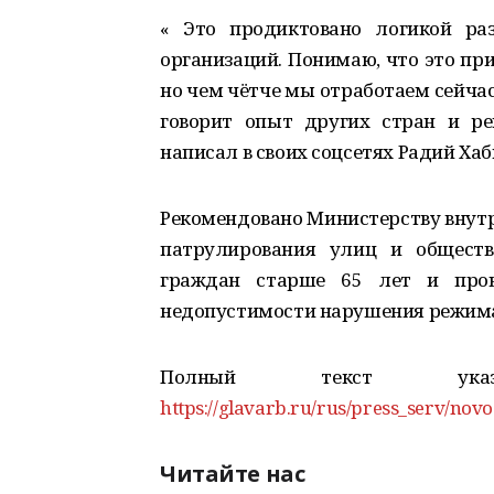
« Это продиктовано логикой ра
организаций. Понимаю, что это пр
но чем чётче мы отработаем сейча
говорит опыт других стран и ре
написал в своих соцсетях Радий Хаб
Рекомендовано Министерству внутр
патрулирования улиц и обществ
граждан старше 65 лет и пров
недопустимости нарушения режима
Полный текст ук
https://glavarb.ru/rus/press_serv/novo
Читайте нас