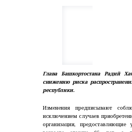
Глава Башкортостана Радий Х
снижению риска распространени
республики.
Изменения предписывают собл
исключением случаев приобретени
организации, предоставляющие 