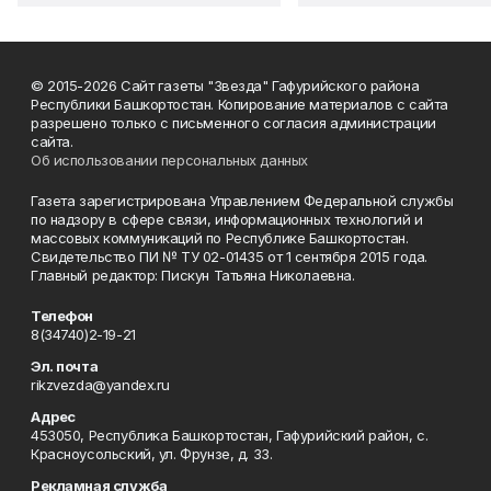
© 2015-2026 Сайт газеты "Звезда" Гафурийского района
Республики Башкортостан. Копирование материалов с сайта
разрешено только с письменного согласия администрации
сайта.
Об использовании персональных данных
Газета зарегистрирована Управлением Федеральной службы
по надзору в сфере связи, информационных технологий и
массовых коммуникаций по Республике Башкортостан.
Свидетельство ПИ № ТУ 02-01435 от 1 сентября 2015 года.
Главный редактор: Пискун Татьяна Николаевна.
Телефон
8(34740)2-19-21
Эл. почта
rikzvezda@yandex.ru
Адрес
453050, Республика Башкортостан, Гафурийский район, с.
Красноусольский, ул. Фрунзе, д. 33.
Рекламная служба