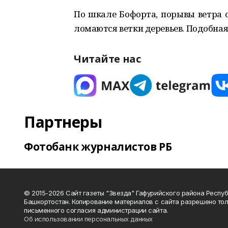
По шкале Бофорта, порывы ветра о
ломаются ветки деревьев. Подобная
Читайте нас
Партнеры
Фотобанк журналистов РБ
© 2015-2026 Сайт газеты "Звезда" Гафурийского района Респу
Башкортостан. Копирование материалов с сайта разрешено тол
письменного согласия администрации сайта.
Об использовании персональных данных