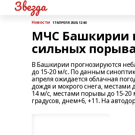
Звезда
Новости
17 АПРЕЛЯ 2020, 12:40
МЧС Башкирии 
сильных порывах
В Башкирии прогнозируются неб
до 15-20 м/с. По данным синоптико
апреля ожидается облачная пого
дождя и мокрого снега, местами
14 м/с, местами порывы до 15-20 
градусов, днем+6, +11. На автод