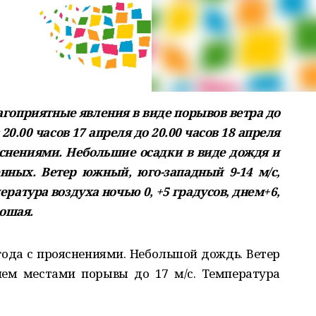
гоприятные явления в виде порывов ветра до
20.00 часов 17 апреля до 20.00 часов 18 апреля
яснениями. Небольшие осадки в виде дождя и
нных. Ветер южный, юго-западный 9-14 м/с,
ература воздуха ночью 0, +5 градусов, днем+6,
рошая.
года с прояснениями. Небольшой дождь. Ветер
нем местами порывы до 17 м/с. Температура