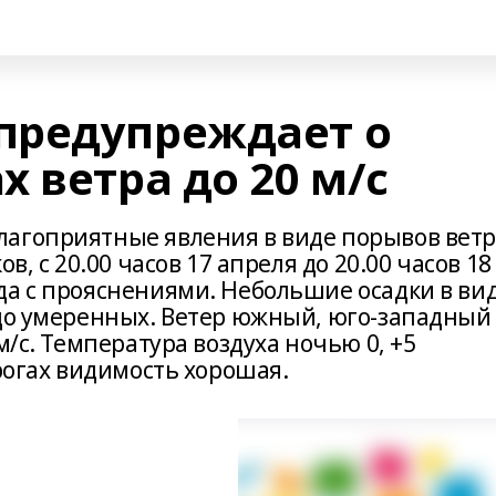
предупреждает о
 ветра до 20 м/с
лагоприятные явления в виде порывов вет
в, с 20.00 часов 17 апреля до 20.00 часов 18
да с прояснениями. Небольшие осадки в ви
 до умеренных. Ветер южный, юго-западный 
м/с. Температура воздуха ночью 0, +5
орогах видимость хорошая.