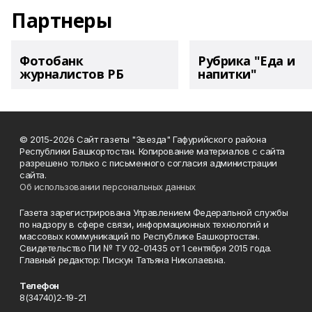
Партнеры
Фотобанк
Рубрика "Еда и
журналистов РБ
напитки"
© 2015-2026 Сайт газеты "Звезда" Гафурийского района
Республики Башкортостан. Копирование материалов с сайта
разрешено только с письменного согласия администрации
сайта.
Об использовании персональных данных
Газета зарегистрирована Управлением Федеральной службы
по надзору в сфере связи, информационных технологий и
массовых коммуникаций по Республике Башкортостан.
Свидетельство ПИ № ТУ 02-01435 от 1 сентября 2015 года.
Главный редактор: Пискун Татьяна Николаевна.
Телефон
8(34740)2-19-21