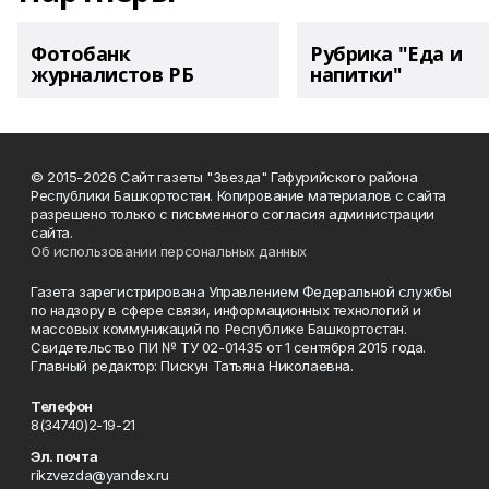
Фотобанк
Рубрика "Еда и
журналистов РБ
напитки"
© 2015-2026 Сайт газеты "Звезда" Гафурийского района
Республики Башкортостан. Копирование материалов с сайта
разрешено только с письменного согласия администрации
сайта.
Об использовании персональных данных
Газета зарегистрирована Управлением Федеральной службы
по надзору в сфере связи, информационных технологий и
массовых коммуникаций по Республике Башкортостан.
Свидетельство ПИ № ТУ 02-01435 от 1 сентября 2015 года.
Главный редактор: Пискун Татьяна Николаевна.
Телефон
8(34740)2-19-21
Эл. почта
rikzvezda@yandex.ru