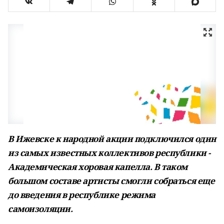
В Ижевске к народной акции подключился один
из самых известных коллективов республики -
Академическая хоровая капелла. В таком
большом составе артисты смогли собраться еще
до введения в республике режима
самоизоляции.