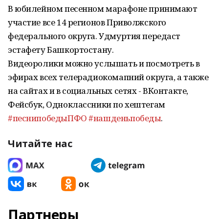
В юбилейном песенном марафоне принимают
участие все 14 регионов Приволжского
федерального округа. Удмуртия передаст
эстафету Башкортостану.
Видеоролики можно услышать и посмотреть в
эфирах всех телерадиокомапний округа, а также
на сайтах и в социальных сетях - ВКонтакте,
Фейсбук, Одноклассники по хештегам
#песнипобедыПФО
#нашденьпобеды
.
Читайте нас
Партнеры