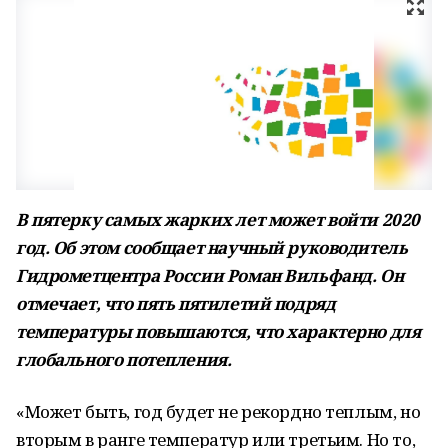
В пятерку самых жарких лет может войти 2020
год. Об этом сообщает научный руководитель
Гидрометцентра России Роман Вильфанд.
Он
отмечает, что пять пятилетий подряд
температуры повышаются, что характерно для
глобального потепления.
«Может быть, год будет не рекордно теплым, но
вторым в ранге температур или третьим. Но то,