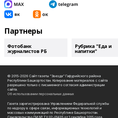
Партнеры
Фотобанк
Рубрика "Еда и
журналистов РБ
напитки"
© 2015-2026 Сайт газеты "Звезда" Гафурийского района
Республики Башкортостан. Копирование материалов с сайта
разрешено только с письменного согласия администрации
сайта.
Об использовании персональных данных
Газета зарегистрирована Управлением Федеральной службы
по надзору в сфере связи, информационных технологий и
массовых коммуникаций по Республике Башкортостан.
Свидетельство ПИ № ТУ 02-01435 от 1 сентября 2015 года.