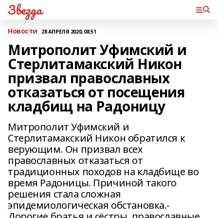
Звезда
Новости
28 АПРЕЛЯ 2020, 08:51
Митрополит Уфимский и
Стерлитамакский Никон
призвал православных
отказаться от посещения
кладбищ на Радоницу
Митрополит Уфимский и
Стерлитамакский Никон обратился к
верующим. Он призвал всех
православных отказаться от
традиционных походов на кладбище во
время Радоницы. Причиной такого
решения стала сложная
эпидемиологическая обстановка.-
Дорогие братья и сёстры, православные