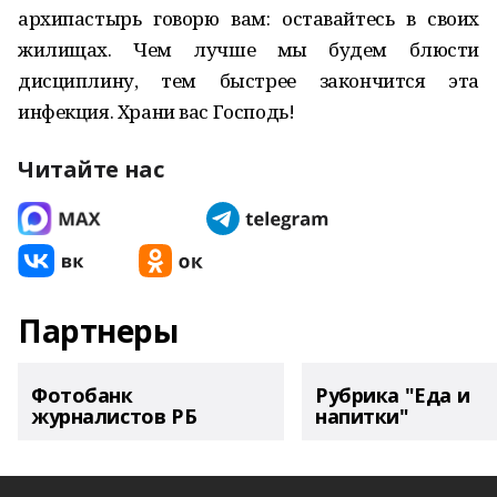
архипастырь говорю вам: оставайтесь в своих
жилищах. Чем лучше мы будем блюсти
дисциплину, тем быстрее закончится эта
инфекция. Храни вас Господь!
Читайте нас
Партнеры
Фотобанк
Рубрика "Еда и
журналистов РБ
напитки"