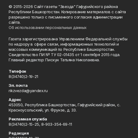
© 2015-2026 Сайт газеты "Звезда" Гафурийского района
Республики Башкортостан. Копирование материалов с сайта
разрешено только с письменного согласия администрации
сайта.
Об использовании персональных данных
Газета зарегистрирована Управлением Федеральной службы
по надзору в сфере связи, информационных технологий и
массовых коммуникаций по Республике Башкортостан.
Свидетельство ПИ № ТУ 02-01435 от 1 сентября 2015 года.
Главный редактор: Пискун Татьяна Николаевна.
Телефон
8(34740)2-19-21
Эл. почта
rikzvezda@yandex.ru
Адрес
453050, Республика Башкортостан, Гафурийский район, с.
Красноусольский, ул. Фрунзе, д. 33.
Рекламная служба
8(34740)2-15-25, 8-903-354-69-11
Редакция