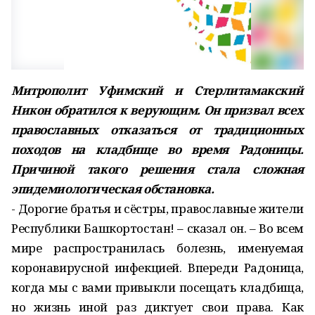
Митрополит Уфимский и Стерлитамакский
Никон обратился к верующим. Он призвал всех
православных отказаться от традиционных
походов на кладбище во время Радоницы.
Причиной такого решения стала сложная
эпидемиологическая обстановка.
- Дорогие братья и сёстры, православные жители
Республики Башкортостан! – сказал он. – Во всем
мире распространилась болезнь, именуемая
коронавирусной инфекцией. Впереди Радоница,
когда мы с вами привыкли посещать кладбища,
но жизнь иной раз диктует свои права. Как