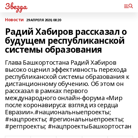
Звезда
Новости
29 АПРЕЛЯ 2020, 08:20
Радий Хабиров рассказал о
будущем республиканской
системы образования
Глава Башкортостана Радий Хабиров
высоко оценил эффективность перехода
республиканской системы образования к
дистанционному обучению. Об этом он
рассказал в рамках первого
международного онлайн-форума «Мир
после коронавируса: взгляд из сердца
Евразии».#национальныепроекты;
#нацпроекты; #региональныепроекты;
#регпроекты; #нацпроектыБашкортостан