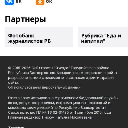
Партнеры
Фотобанк
Рубрика "Еда и
журналистов РБ
напитки"
© 2015-2026 Сайт газеты "Звезда" Гафурийского района
Республики Башкортостан. Копирование материалов с сайта
разрешено только с письменного согласия администрации
сайта.
Об использовании персональных данных
Газета зарегистрирована Управлением Федеральной службы
по надзору в сфере связи, информационных технологий и
массовых коммуникаций по Республике Башкортостан.
Свидетельство ПИ № ТУ 02-01435 от 1 сентября 2015 года.
Главный редактор: Пискун Татьяна Николаевна.
Телефон