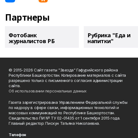
Партнеры
Фотобанк
Рубрика "Еда и
журналистов РБ
напитки"
© 2015-2026 Сайт газеты "Звезда" Гафурийского района
Республики Башкортостан. Копирование материалов с сайта
разрешено только с письменного согласия администрации
сайта.
Об использовании персональных данных
Газета зарегистрирована Управлением Федеральной службы
по надзору в сфере связи, информационных технологий и
массовых коммуникаций по Республике Башкортостан.
Свидетельство ПИ № ТУ 02-01435 от 1 сентября 2015 года.
Главный редактор: Пискун Татьяна Николаевна.
Телефон