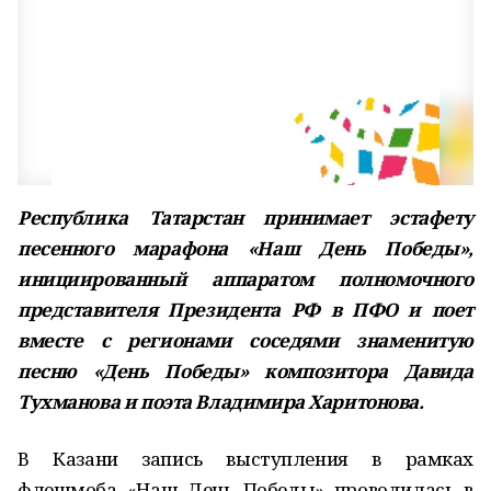
Республика Татарстан принимает эстафету
песенного марафона «Наш День Победы»,
инициированный аппаратом полномочного
представителя Президента РФ в ПФО и поет
вместе с регионами соседями знаменитую
песню «День Победы» композитора Давида
Тухманова и поэта Владимира Харитонова.
В Казани запись выступления в рамках
флешмоба «Наш День Победы» проводилась в