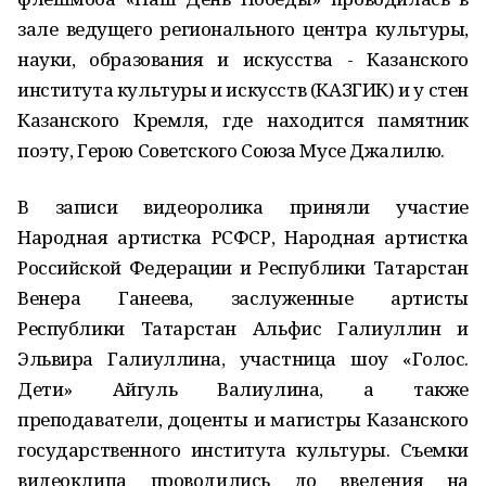
зале ведущего регионального центра культуры,
науки, образования и искусства - Казанского
института культуры и искусств (КАЗГИК) и у стен
Казанского Кремля, где находится памятник
поэту, Герою Советского Союза Мусе Джалилю.
В записи видеоролика приняли участие
Народная артистка РСФСР, Народная артистка
Российской Федерации и Республики Татарстан
Венера Ганеева, заслуженные артисты
Республики Татарстан Альфис Галиуллин и
Эльвира Галиуллина, участница шоу «Голос.
Дети» Айгуль Валиулина, а также
преподаватели, доценты и магистры Казанского
государственного института культуры. Съемки
видеоклипа проводились до введения на