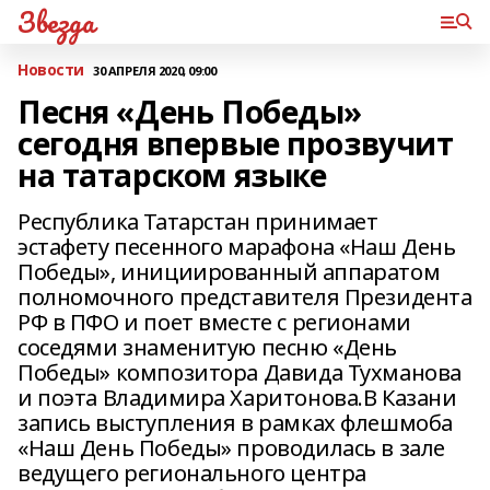
Звезда
Новости
30 АПРЕЛЯ 2020, 09:00
Песня «День Победы»
сегодня впервые прозвучит
на татарском языке
Республика Татарстан принимает
эстафету песенного марафона «Наш День
Победы», инициированный аппаратом
полномочного представителя Президента
РФ в ПФО и поет вместе с регионами
соседями знаменитую песню «День
Победы» композитора Давида Тухманова
и поэта Владимира Харитонова.В Казани
запись выступления в рамках флешмоба
«Наш День Победы» проводилась в зале
ведущего регионального центра