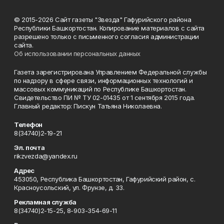
© 2015-2026 Сайт газеты "Звезда" Гафурийского района
Республики Башкортостан. Копирование материалов с сайта
разрешено только с письменного согласия администрации
сайта.
Об использовании персональных данных
Газета зарегистрирована Управлением Федеральной службы
по надзору в сфере связи, информационных технологий и
массовых коммуникаций по Республике Башкортостан.
Свидетельство ПИ № ТУ 02-01435 от 1 сентября 2015 года.
Главный редактор: Пискун Татьяна Николаевна.
Телефон
8(34740)2-19-21
Эл. почта
rikzvezda@yandex.ru
Адрес
453050, Республика Башкортостан, Гафурийский район, с.
Красноусольский, ул. Фрунзе, д. 33.
Рекламная служба
8(34740)2-15-25, 8-903-354-69-11