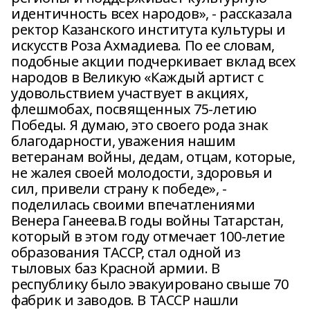
идентичность всех народов», - рассказала
ректор Казанского института культуры и
искусств Роза Ахмадиева. По ее словам,
подобные акции подчеркивает вклад всех
народов в Великую «Каждый артист с
удовольствием участвует в акциях,
флешмобах, посвященных 75-летию
Победы. Я думаю, это своего рода знак
благодарности, уважения нашим
ветеранам войны, дедам, отцам, которые,
не жалея своей молодости, здоровья и
сил, привели страну к победе», -
поделилась своими впечатлениями
Венера Ганеева.В годы войны Татарстан,
который в этом году отмечает 100-летие
образования ТАССР, стал одной из
тыловых баз Красной армии. В
республику было эвакуировано свыше 70
фабрик и заводов. В ТАССР нашли