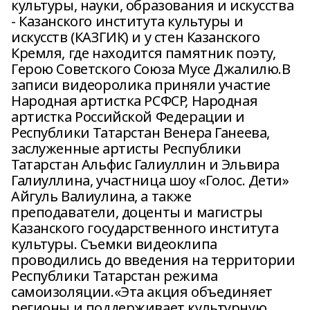
культуры, науки, образования и искусства
- Казанского института культуры и
искусств (КАЗГИК) и у стен Казанского
Кремля, где находится памятник поэту,
Герою Советского Союза Мусе Джалилю.В
записи видеоролика приняли участие
Народная артистка РСФСР, Народная
артистка Российской Федерации и
Республики Татарстан Венера Ганеева,
заслуженные артисты Республики
Татарстан Альфис Галиуллин и Эльвира
Галиуллина, участница шоу «Голос. Дети»
Айгуль Валиулина, а также
преподаватели, доценты и магистры
Казанского государственного института
культуры. Съемки видеоклипа
проводились до введения на территории
Республики Татарстан режима
самоизоляции.«Эта акция объединяет
регионы и поддерживает культурную