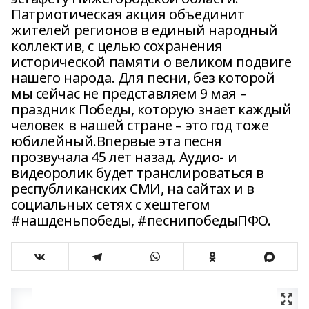
Патриотическая акция объединит
жителей регионов в единый народный
коллектив, с целью сохранения
исторической памяти о великом подвиге
нашего народа. Для песни, без которой
мы сейчас не представляем 9 мая –
праздник Победы, которую знает каждый
человек в нашей стране – это год тоже
юбилейный.Впервые эта песня
прозвучала 45 лет назад. Аудио- и
видеоролик будет транслироваться в
республиканских СМИ, на сайтах и в
социальных сетях с хештегом
#нашденьпобеды, #песнипобедыПФО.