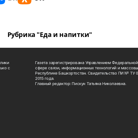
Рубрика "Еда и напитки"
блики
Газета зарегистрирована Управлением Федеральной
ько с
сфере связи, информационных технологий и массов
Республике Башкортостан. Свидетельство ПИ № ТУ 02
2015 года.
Главный редактор: Пискун Татьяна Николаевна.