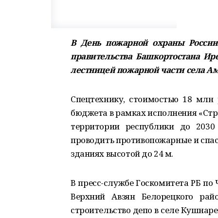
В День пожарной охраны России,
правительства Башкортостана Ир
лестницей пожарной части села А
Спецтехнику, стоимостью 18 млн 
бюджета в рамках исполнения «Стр
территории республики до 2030 
проводить противопожарные и спас
зданиях высотой до 24 м.
В пресс-службе Госкомитета РБ по 
Верхний Авзян Белорецкого рай
строительство депо в селе Кушнар