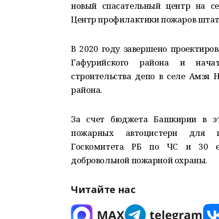
новый спасательный центр на се
Центр профилактики пожаров штатн
В 2020 году завершено проектиров
Гафурийского района и начат
строительства депо в селе Амзя 
района.
За счет бюджета Башкирии в эт
пожарных автоцистерн для п
Госкомитета РБ по ЧС и 30 е
добровольной пожарной охраны.
Читайте нас