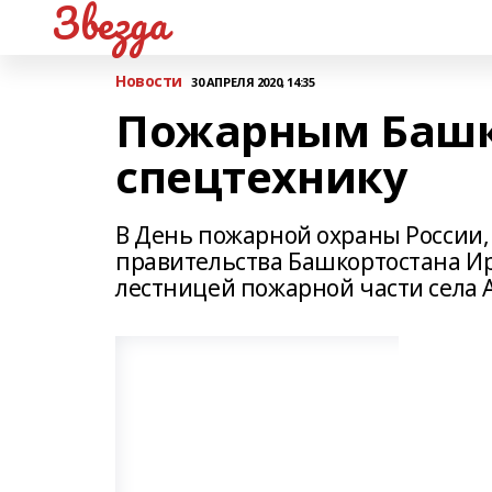
Звезда
Новости
30 АПРЕЛЯ 2020, 14:35
Пожарным Башк
спецтехнику
В День пожарной охраны России,
правительства Башкортостана Ир
лестницей пожарной части села 