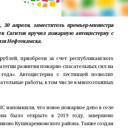
 30 апреля, заместитель премьер-министра
ек Сагитов вручил пожарную автоцистерну с
мзя Нефтекамска.
рублей, приобрели за счет республиканского
атегии развития пожарно-спасательных сил на
года». Автоцистерна с лестницей позволит
ательные работы, в том числе в многоэтажных
ЧС напомнили, что новое пожарное депо в селе
она было открыто в 2019 году, завершено
енково Кушнаренковского района. Также создан