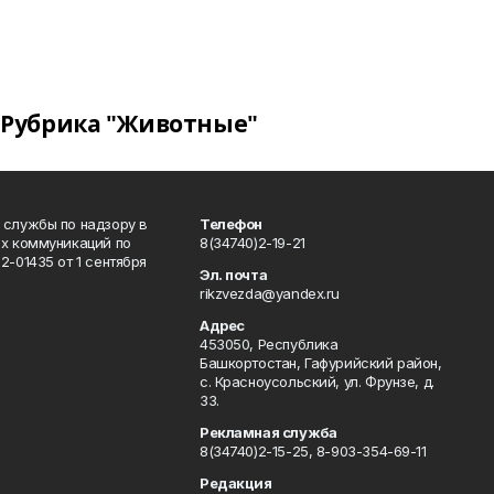
Рубрика "Животные"
 службы по надзору в
Телефон
ых коммуникаций по
8(34740)2-19-21
-01435 от 1 сентября
Эл. почта
rikzvezda@yandex.ru
Адрес
453050, Республика
Башкортостан, Гафурийский район,
с. Красноусольский, ул. Фрунзе, д.
33.
Рекламная служба
8(34740)2-15-25, 8-903-354-69-11
Редакция