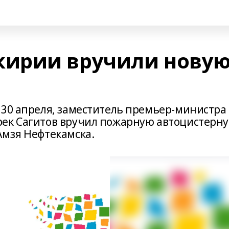
ирии вручили нову
 30 апреля, заместитель премьер-министра
ек Сагитов вручил пожарную автоцистерну
Амзя Нефтекамска.