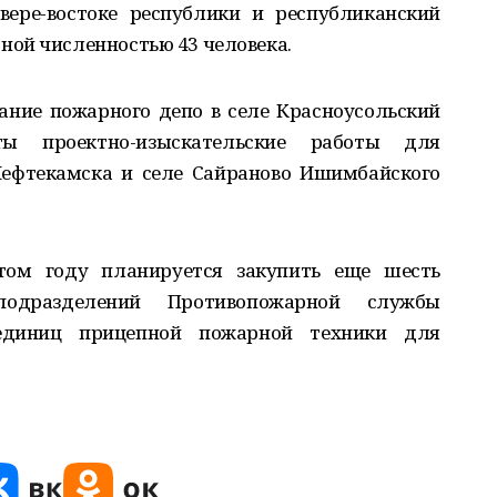
вере-востоке республики и республиканский
ой численностью 43 человека.
ание пожарного депо в селе Красноусольский
ы проектно-изыскательские работы для
Нефтекамска и селе Сайраново Ишимбайского
ом году планируется закупить еще шесть
одразделений Противопожарной службы
диниц прицепной пожарной техники для