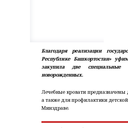
Благодаря реализации государ
Республике Башкортостан» уфи
закупила две специальные л
новорожденных.
Лечебные кровати предназначены д
а также для профилактики детской
Минздраве.