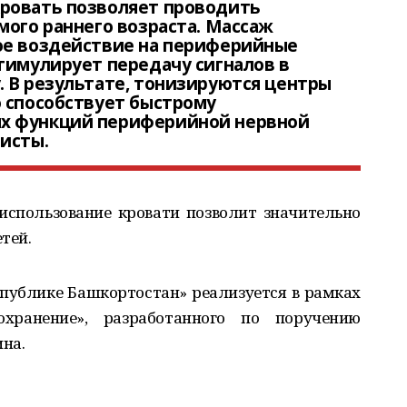
ровать позволяет проводить
мого раннего возраста. Массаж
ое воздействие на периферийные
тимулирует передачу сигналов в
 В результате, тонизируются центры
 способствует быстрому
х функций периферийной нервной
исты.
использование кровати позволит значительно
тей.
публике Башкортостан» реализуется в рамках
охранение», разработанного по поручению
на.