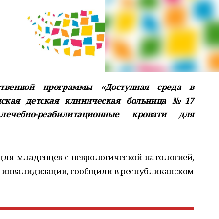
ственной программы «Доступная среда в
мская детская клиническая больница №17
ечебно-реабилитационные кровати для
ля младенцев с неврологической патологией,
 инвалидизации, сообщили в республиканском