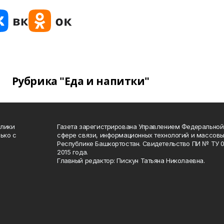
Рубрика "Еда и напитки"
блики
Газета зарегистрирована Управлением Федеральной
ько с
сфере связи, информационных технологий и массов
Республике Башкортостан. Свидетельство ПИ № ТУ 02
2015 года.
Главный редактор: Пискун Татьяна Николаевна.