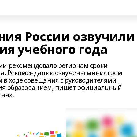
ия России озвучили
ия учебного года
ии рекомендовало регионам сроки
да. Рекомендации озвучены министром
 в ходе совещания с руководителями
ия образованием, пишет официальный
ена».