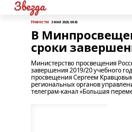
Звезда
Новости
3 МАЯ 2020, 09:43
В Минпросвещен
сроки завершен
Министерство просвещения Росс
завершения 2019/20 учебного го
просвещения Сергеем Кравцовым
региональных органов управлен
телеграм-канал «Большая перем