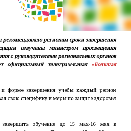
и рекомендовало регионам сроки завершения
ендации озвучены министром просвещения
ния с руководителями региональных органов
ет официальный телеграм-канал
«Большая
х и форме завершения учебы каждый регион
ая свою специфику и меры по защите здоровья
 завершить обучение до 15 мая-16 мая в