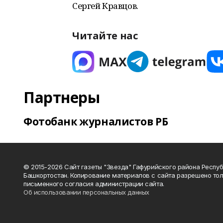
Сергей Кравцов.
Читайте нас
Партнеры
Фотобанк журналистов РБ
© 2015-2026 Сайт газеты "Звезда" Гафурийского района Респу
Башкортостан. Копирование материалов с сайта разрешено тол
письменного согласия администрации сайта.
Об использовании персональных данных