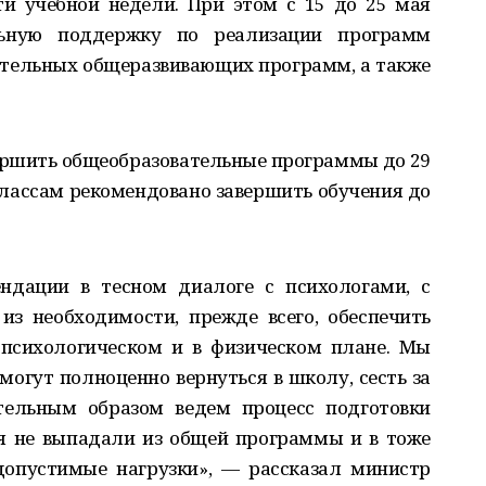
и учебной недели. При этом с 15 до 25 мая
льную поддержку по реализации программ
ительных общеразвивающих программ, а также
ершить общеобразовательные программы до 29
 классам рекомендовано завершить обучения до
ндации в тесном диалоге с психологами, с
из необходимости, прежде всего, обеспечить
психологическом и в физическом плане. Мы
могут полноценно вернуться в школу, сесть за
ельным образом ведем процесс подготовки
ся не выпадали из общей программы и в тоже
допустимые нагрузки», — рассказал министр