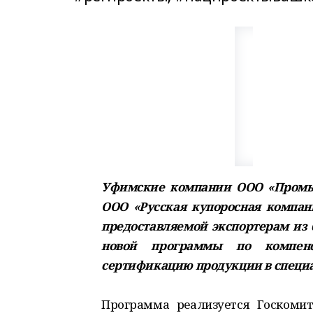
Уфимские компании ООО «Промы
ООО «Русская купоросная компан
предоставляемой экспортерам из
новой программы по компен
сертификацию продукции в специ
Программа реализуется Госкоми