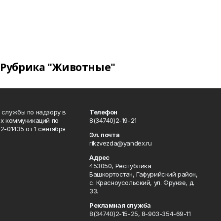
Рубрика "Животные"
 службы по надзору в
Телефон
ых коммуникаций по
8(34740)2-19-21
-01435 от 1 сентября
Эл. почта
rikzvezda@yandex.ru
Адрес
453050, Республика
Башкортостан, Гафурийский район,
с. Красноусольский, ул. Фрунзе, д.
33.
Рекламная служба
8(34740)2-15-25, 8-903-354-69-11