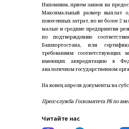
Напомним, прием заявок на предос
Максимальный размер выплат о
понесенных затрат, но не более 2 
малые и средние предприятия-рез
по подтверждению соответстви
Башкортостана, или сертифик
требованиям соответствующих м
имеющих аккредитацию в Фед
аналогичном государственном орга
На конец апреля документы на суб
Пресс-служба Госкомитета РБ по в
Читайте нас