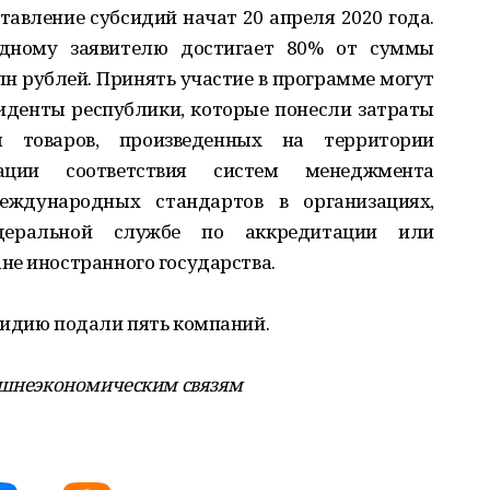
тавление субсидий начат 20 апреля 2020 года.
дному заявителю достигает 80% от суммы
млн рублей. Принять участие в программе могут
иденты республики, которые понесли затраты
я товаров, произведенных на территории
ации соответствия систем менеджмента
еждународных стандартов в организациях,
еральной службе по аккредитации или
не иностранного государства.
сидию подали пять компаний.
нешнеэкономическим связям