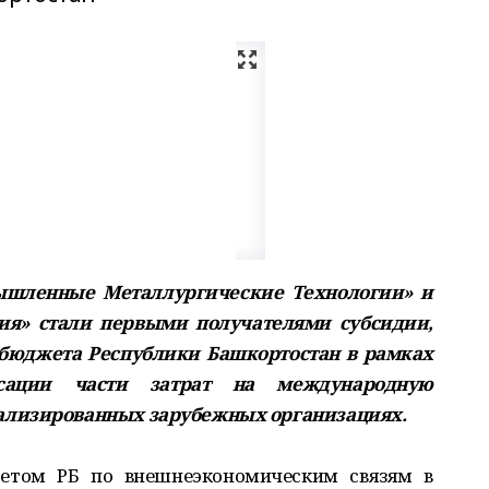
шленные Металлургические Технологии» и
ия» стали первыми получателями субсидии,
 бюджета Республики Башкортостан в рамках
сации части затрат на международную
ализированных зарубежных организациях.
тетом РБ по внешнеэкономическим связям в