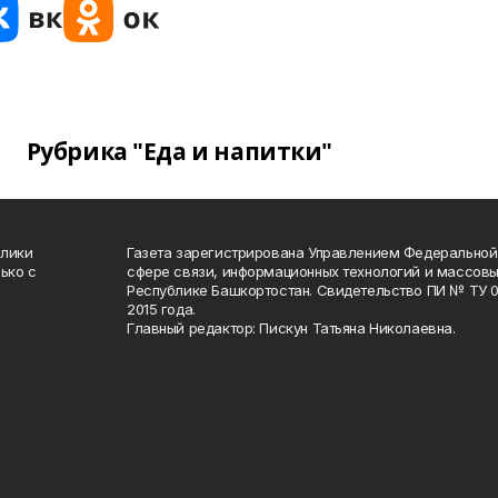
Рубрика "Еда и напитки"
блики
Газета зарегистрирована Управлением Федеральной
ько с
сфере связи, информационных технологий и массов
Республике Башкортостан. Свидетельство ПИ № ТУ 02
2015 года.
Главный редактор: Пискун Татьяна Николаевна.