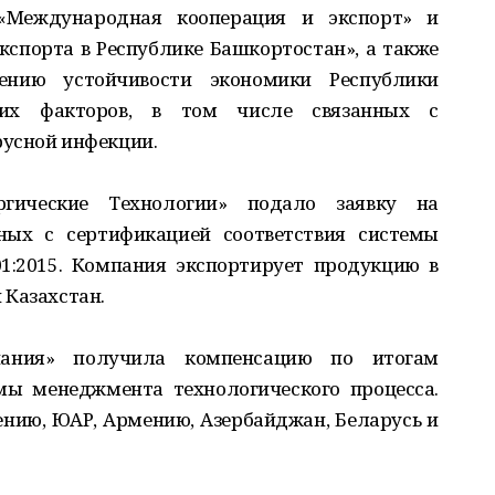
«Международная кооперация и экспорт» и
экспорта в Республике Башкортостан», а также
нию устойчивости экономики Республики
их факторов, в том числе связанных с
русной инфекции.
ические Технологии» подало заявку на
нных с сертификацией соответствия системы
1:2015. Компания экспортирует продукцию в
 Казахстан.
пания» получила компенсацию по итогам
мы менеджмента технологического процесса.
ению, ЮАР, Армению, Азербайджан, Беларусь и