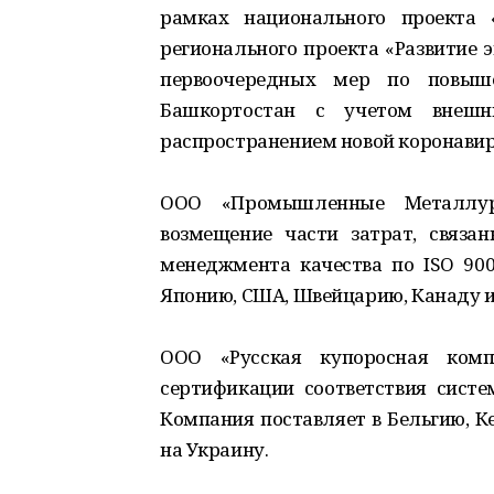
рамках национального проекта 
регионального проекта «Развитие 
первоочередных мер по повыше
Башкортостан с учетом внешн
распространением новой коронави
ООО «Промышленные Металлург
возмещение части затрат, связа
менеджмента качества по ISO 900
Японию, США, Швейцарию, Канаду и
ООО «Русская купоросная ком
сертификации соответствия систе
Компания поставляет в Бельгию, К
на Украину.