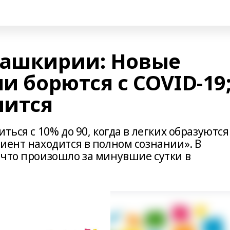
Башкирии: Новые
чи борются с COVID-19
чится
ться с 10% до 90, когда в легких образуются
иент находится в полном сознании». В
 что произошло за минувшие сутки в