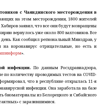
хтовиков с Чаяндинского месторождения в
тающих на этом месторождении, 1800 жителей
Хабиров заявил, что все они будут возвращены
кирию вернулось уже около 800 вахтовиков. Все
 день. Как сообщил региональный Минздрав, у
 на коронавирус отрицательные, но есть и
ашинформ
».
ой инфекции.
По данным Росздравнадзора,
не по количеству проводимых тестов на COVID-
формировал, что в республике открылась 11-я
навирусной инфекции. Она заработала на базе
ть биоматериалы из Белорецкого и Сибайского
тактных» с заразившимися.