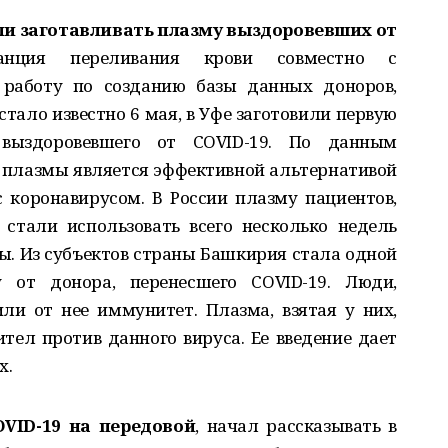
ли заготавливать плазму выздоровевших от
танция переливания крови совместно с
 работу по созданию базы данных доноров,
тало известно 6 мая, в Уфе заготовили первую
выздоровевшего от COVID-19. По данным
й плазмы является эффективной альтернативой
 коронавирусом. В России плазму пациентов,
 стали использовать всего несколько недель
ы. Из субъектов страны Башкирия стала одной
у от донора, перенесшего COVID-19. Люди,
ли от нее иммунитет. Плазма, взятая у них,
тел против данного вируса. Ее введение дает
х.
OVID-19 на передовой
, начал рассказывать в