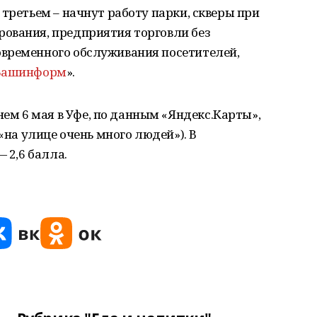
 третьем – начнут работу парки, скверы при
ования, предприятия торговли без
временного обслуживания посетителей,
Башинформ
».
ем 6 мая в Уфе, по данным «Яндекс.Карты»,
«на улице очень много людей»). В
 2,6 балла.