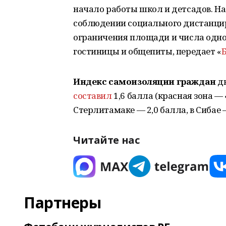
начало работы школ и детсадов. На
соблюдении социального дистанцир
ограничения площади и числа одно
гостиницы и общепиты, передает «
Индекс самоизоляции граждан
дн
составил
1,6 балла (красная зона — 
Стерлитамаке — 2,0 балла, в Сибае —
Читайте нас
Партнеры