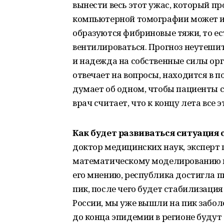
вынести весь этот ужас, который пр
компьютерной томографии может изм
образуются фибриновые тяжи, то ес
вентилироваться. Прогноз неутешит
и надежда на собственные силы орг
отвечает на вопросы, находится в п
думает об одном, чтобы пациенты с
врач считает, что к концу лета все э
Как будет развиваться ситуация 
доктор медицинских наук, эксперт 
математическому моделированию и
его мнению, республика достигла п
пик, после чего будет стабилизация н
России, мы уже вышли на пик забол
до конца эпидемии в регионе будут