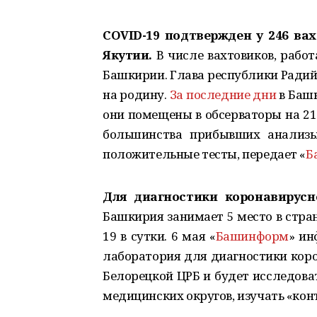
COVID-19 подтвержден у 246 ва
Якутии.
В числе вахтовиков, рабо
Башкирии. Глава республики Радий 
на родину.
За последние дни
в Баш
они помещены в обсерваторы на 21
большинства прибывших анализы
положительные тесты, передает «
Б
Для диагностики коронавирусн
Башкирия занимает 5 место в стра
19 в сутки. 6 мая «
Башинформ
» ин
лаборатория для диагностики коро
Белорецкой ЦРБ и будет исследова
медицинских округов, изучать «кон