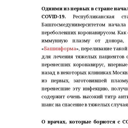
Одними из первых в стране нача
COVID-19.
Республиканская с
Башгосмедуниверситетом начала
переболевших коронавирусом. Как с
иммунную плазму от донора, 
«
Башинформа
», переливание тако
для лечения тяжелых пациентов с
перенесших коронавирус, впервые
назад в некоторых клиниках Москв
из первых, заготовившей плазм
перенесшие эту инфекцию, получи
содержит очень высокий титр анти
шанс на спасение в тяжелых случая
О врачах, которые борются с C