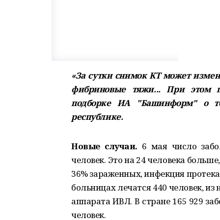
«За сутки снимок КТ может измени
фибриновые тяжи... При этом п
подборке ИА "Башинформ" о т
республике.
Новые случаи.
6 мая число забо
человек. Это на 24 человека больше,
36% зараженных, инфекция протек
больницах лечатся 440 человек, из
аппарата ИВЛ. В стране 165 929 за
человек.