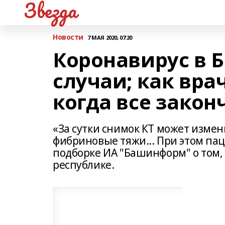
Звезда
Новости
7 МАЯ 2020, 07:20
Коронавирус в 
случаи; как вра
когда все закон
«За сутки снимок КТ может измени
фибриновые тяжи... При этом пац
подборке ИА "Башинформ" о том,
республике.