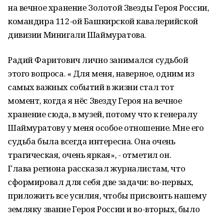
на вечное хранение Золотой Звезды Героя России,
командира 112-ой Башкирской кавалерийской
дивизии Минигали Шаймуратова.
Радий Фаритович лично занимался судьбой
этого вопроса. « Для меня, наверное, одним из
самых важных событий в жизни стал тот
момент, когда я нёс Звезду Героя на вечное
хранение сюда, в музей, потому что к генералу
Шаймуратову у меня особое отношение. Мне его
судьба была всегда интересна. Она очень
трагическая, очень яркая», - отметил он.
Глава региона рассказал журналистам, что
сформировал для себя две задачи: во-первых,
приложить все усилия, чтобы присвоить нашему
земляку звание Героя России и во-вторых, было