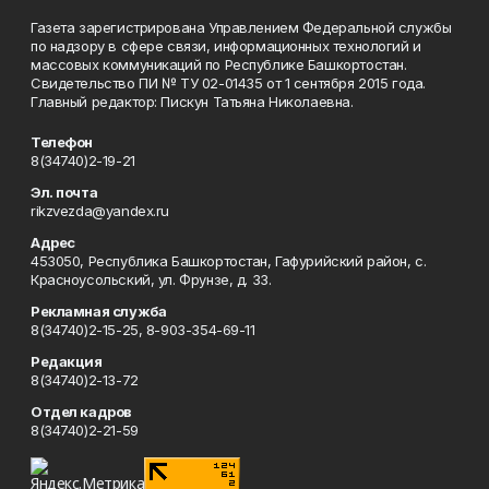
Газета зарегистрирована Управлением Федеральной службы
по надзору в сфере связи, информационных технологий и
массовых коммуникаций по Республике Башкортостан.
Свидетельство ПИ № ТУ 02-01435 от 1 сентября 2015 года.
Главный редактор: Пискун Татьяна Николаевна.
Телефон
8(34740)2-19-21
Эл. почта
rikzvezda@yandex.ru
Адрес
453050, Республика Башкортостан, Гафурийский район, с.
Красноусольский, ул. Фрунзе, д. 33.
Рекламная служба
8(34740)2-15-25, 8-903-354-69-11
Редакция
8(34740)2-13-72
Отдел кадров
8(34740)2-21-59