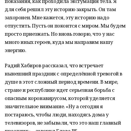
показания, как проходила эксгумация тела. Я
для себя решил эту историю закрыть. Он там
захоронен. Мне кажется, эту историю надо
отпустить. Пусть он покоится с миром. Мы будем
просто приезжать. Но вновь говорю, что у нас
много иных героев, куда мы направим нашу
энергию.
Радий Хабиров рассказал, что встречает
нынешний праздник с определённой тревогой в
душе в этот сложный период времени. В мире,
стране и республике идет серьезная борьба с
опасным коронавирусом, которой уделяется
значительное внимание. «Ну а сегодня я
постараюсь, чтобы люди, находясь дома у
телевизоров, не забывали, что это наш главный
праздник», - заверил Глава РБ.