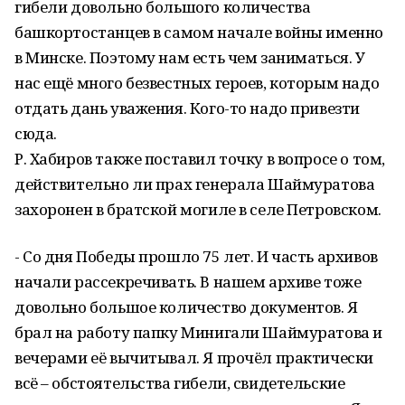
гибели довольно большого количества
башкортостанцев в самом начале войны именно
в Минске. Поэтому нам есть чем заниматься. У
нас ещё много безвестных героев, которым надо
отдать дань уважения. Кого-то надо привезти
сюда.
Р. Хабиров также поставил точку в вопросе о том,
действительно ли прах генерала Шаймуратова
захоронен в братской могиле в селе Петровском.
- Со дня Победы прошло 75 лет. И часть архивов
начали рассекречивать. В нашем архиве тоже
довольно большое количество документов. Я
брал на работу папку Минигали Шаймуратова и
вечерами её вычитывал. Я прочёл практически
всё – обстоятельства гибели, свидетельские