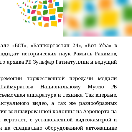
але «БСТ», «Башкортостан 24», «Вся Уфа» в
ндидат исторических наук Рамиль Рахимов,
о архива РБ Зульфар Гатиатуллин и ведущий
ремонии торжественной передачи медали
 Шаймуратова Национальному Музею РБ
съемочная аппаратура и техника. Так впервые,
ктуального видео, а так же разнообразных
ия военизированной колонны из Аэропорта на
 вертолет, с установленной видеокамерой и
н на специально оборудованной автомашине