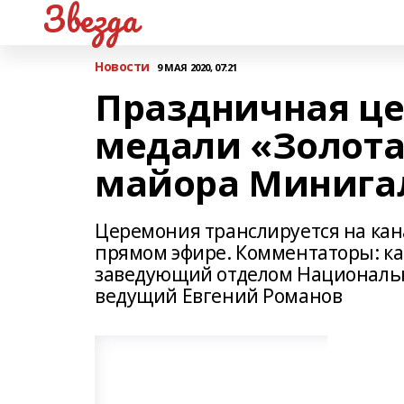
Звезда
Новости
9 МАЯ 2020, 07:21
Праздничная ц
медали «Золота
майора Минига
Церемония транслируется на кана
прямом эфире. Комментаторы: ка
заведующий отделом Национально
ведущий Евгений Романов