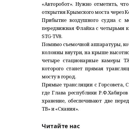
«Авторобот». Нужно отметить, чт
открытия Крымского моста через К
Прибытие воздушного судна с м
передвижная Флайка с четырьмя 
STG-TV8.
Помимо съемочной аппаратуры, ко
колонны внутри, на крыше высотно
четыре стационарные камеры ТЖ
которого станет прямая трансля
мосту в город.
Прямые трансляции с Горсовета, С
где Глава республики Р.Ф.Хабиров
хранение, обеспечивают две пере
ТВ» и «Скания».
Читайте нас