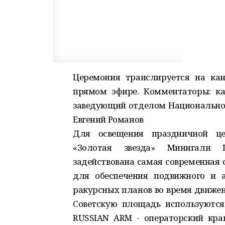
Церемония транслируется на кан
прямом эфире. Комментаторы: ка
заведующий отделом Национальног
Евгений Романов
Для освещения праздничной це
«Золотая звезда» Минигали
задействована самая современная 
для обеспечения подвижного и а
ракурсных планов во время движен
Советскую площадь используются:
RUSSIAN ARM - операторский кра