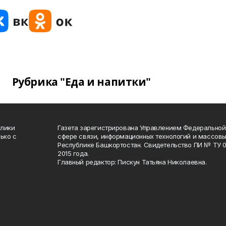
Рубрика "Еда и напитки"
блики
Газета зарегистрирована Управлением Федеральной
ько с
сфере связи, информационных технологий и массов
Республике Башкортостан. Свидетельство ПИ № ТУ 02
2015 года.
Главный редактор: Пискун Татьяна Николаевна.