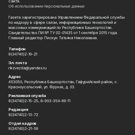
сайта.
Об использовании персональных данных
Газета зарегистрирована Управлением Федеральной службы
по надзору в сфере связи, информационных технологий и
массовых коммуникаций по Республике Башкортостан.
Свидетельство ПИ № ТУ 02-01435 от 1 сентября 2015 года.
Главный редактор: Пискун Татьяна Николаевна.
Телефон
8(34740)2-19-21
Эл. почта
rikzvezda@yandex.ru
Адрес
453050, Республика Башкортостан, Гафурийский район, с.
Красноусольский, ул. Фрунзе, д. 33.
Рекламная служба
8(34740)2-15-25, 8-903-354-69-11
Редакция
8(34740)2-13-72
Отдел кадров
8(34740)2-21-59