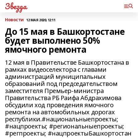
Звезда
Новости
12 МАЯ 2020, 12:11
До 15 мая в Башкортостане
будет выполнено 50%
ямочного ремонта
12 мая в Правительстве Башкортостана в
рамках видеоселектора с главами
администраций муниципальных
образований под председательством
заместителя Премьер-министра
Правительства РБ Раифа Абдрахимова
обсудили ход проведения ямочного
ремонта на автомобильных дорогах
республики.#национальныепроекты;
#нацпроекты; #региональныепроекты;
#регпроекты; #нацпроектыБашкортостан