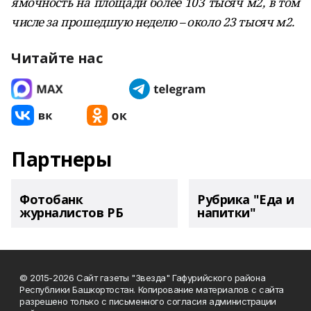
ямочность на площади более 103 тысяч м2, в том
числе за прошедшую неделю – около 23 тысяч м2.
Читайте нас
Партнеры
Фотобанк
Рубрика "Еда и
журналистов РБ
напитки"
© 2015-2026 Сайт газеты "Звезда" Гафурийского района
Республики Башкортостан. Копирование материалов с сайта
разрешено только с письменного согласия администрации